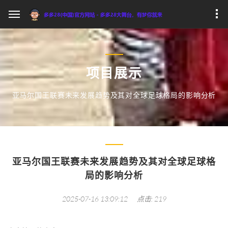
项目展示
亚马尔国王联赛未来发展趋势及其对全球足球格局的影响分析
亚马尔国王联赛未来发展趋势及其对全球足球格
局的影响分析
2025-07-16 13:09:12
点击: 219