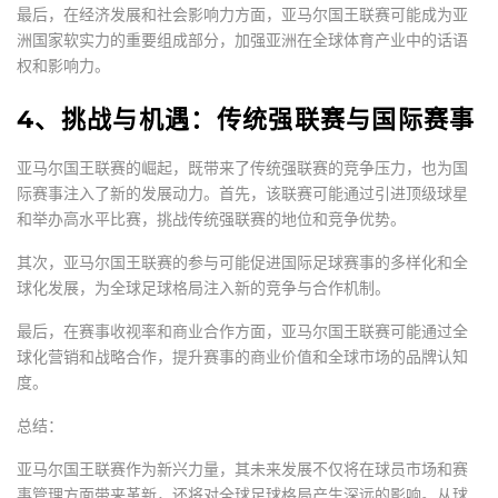
最后，在经济发展和社会影响力方面，亚马尔国王联赛可能成为亚
洲国家软实力的重要组成部分，加强亚洲在全球体育产业中的话语
权和影响力。
4、挑战与机遇：传统强联赛与国际赛事
亚马尔国王联赛的崛起，既带来了传统强联赛的竞争压力，也为国
际赛事注入了新的发展动力。首先，该联赛可能通过引进顶级球星
和举办高水平比赛，挑战传统强联赛的地位和竞争优势。
其次，亚马尔国王联赛的参与可能促进国际足球赛事的多样化和全
球化发展，为全球足球格局注入新的竞争与合作机制。
最后，在赛事收视率和商业合作方面，亚马尔国王联赛可能通过全
球化营销和战略合作，提升赛事的商业价值和全球市场的品牌认知
度。
总结：
亚马尔国王联赛作为新兴力量，其未来发展不仅将在球员市场和赛
事管理方面带来革新，还将对全球足球格局产生深远的影响。从球