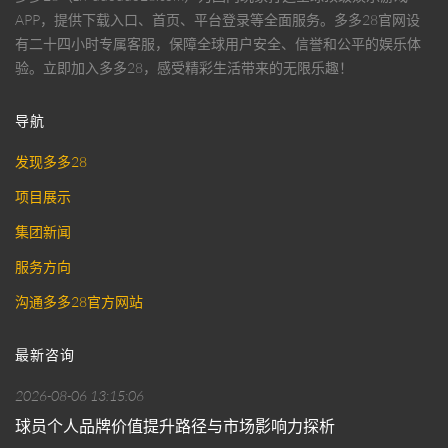
APP，提供下载入口、首页、平台登录等全面服务。多多28官网设
有二十四小时专属客服，保障全球用户安全、信誉和公平的娱乐体
验。立即加入多多28，感受精彩生活带来的无限乐趣！
导航
发现多多28
项目展示
集团新闻
服务方向
沟通多多28官方网站
最新咨询
2026-08-06 13:15:06
球员个人品牌价值提升路径与市场影响力探析