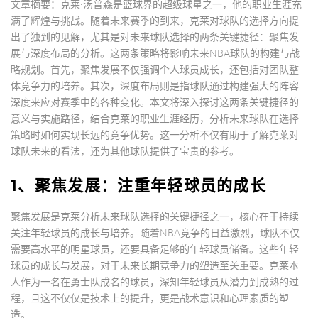
文章摘要：克莱·汤普森是篮球界的超级球星之一，他的职业生涯充
满了辉煌与挑战。随着未来赛季的到来，克莱对球队的选择方向提
出了独到的见解，尤其是对未来球队选择的两条关键捷径：聚焦发
展与深度布局的分析。这两条策略将影响未来NBA球队的构建与战
略规划。首先，聚焦发展不仅强调个人球员成长，还包括对团队整
体竞争力的培养。其次，深度布局则是指球队通过构建强大的阵容
深度来应对赛季中的各种变化。本文将深入探讨这两条关键捷径的
意义与实施路径，结合克莱的职业生涯经历，分析未来球队在选择
策略时如何实现长远的竞争优势。这一分析不仅有助于了解克莱对
球队未来的看法，还为其他球队提供了宝贵的参考。
1、聚焦发展：注重年轻球员的成长
聚焦发展是克莱分析未来球队选择的关键捷径之一，核心在于持续
关注年轻球员的成长与培养。随着NBA竞争的日益激烈，球队不仅
需要高水平的明星球员，还要具备足够的年轻球员储备。这些年轻
球员的成长与发展，对于未来长期竞争力的塑造至关重要。克莱本
人作为一名在勇士队成名的球员，深知年轻球员从潜力到成熟的过
程，且这不仅仅是技术上的提升，更是战术意识和心理素质的塑
造。