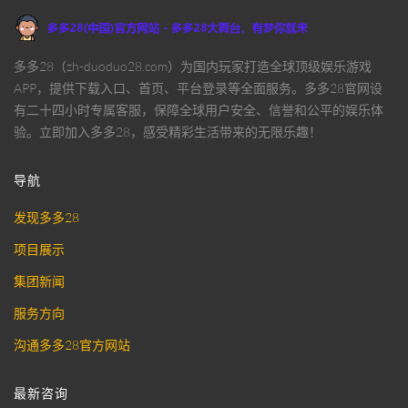
多多28（zh-duoduo28.com）为国内玩家打造全球顶级娱乐游戏
APP，提供下载入口、首页、平台登录等全面服务。多多28官网设
有二十四小时专属客服，保障全球用户安全、信誉和公平的娱乐体
验。立即加入多多28，感受精彩生活带来的无限乐趣！
导航
发现多多28
项目展示
集团新闻
服务方向
沟通多多28官方网站
最新咨询