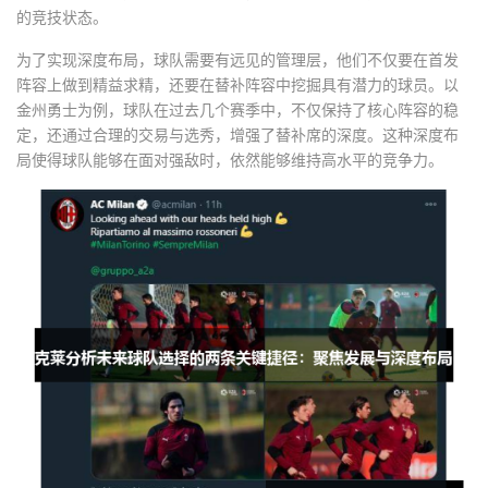
的竞技状态。
为了实现深度布局，球队需要有远见的管理层，他们不仅要在首发
阵容上做到精益求精，还要在替补阵容中挖掘具有潜力的球员。以
金州勇士为例，球队在过去几个赛季中，不仅保持了核心阵容的稳
定，还通过合理的交易与选秀，增强了替补席的深度。这种深度布
局使得球队能够在面对强敌时，依然能够维持高水平的竞争力。