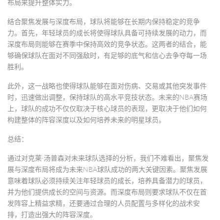
布局来提升整体实力。
结合聚焦发展与深度布局，球队将能够在长期内保持稳定的竞争
力。首先，年轻球员的成长将使得球队具备可持续发展的动力，而
深度布局则能够在赛季中保持高效的竞争状态。这两者的结合，能
够确保球队在面对不同强敌时，有足够的底气和信心去争夺每一场
胜利。
此外，这一战略也使得球队能够在面对伤病、交易或其他突发事件
时，迅速做出调整，保持球队的高水平竞技状态。未来的NBA赛场
上，球队的成功不仅仅取决于核心球员的表现，更取决于他们如何
构建整体的阵容深度以及如何培养未来的明星球员。
总结：
通过对克莱·汤普森对未来球队选择的分析，我们不难看出，聚焦发
展与深度布局将成为未来NBA球队成功的两大关键因素。聚焦发展
意味着球队必须持续关注年轻球员的成长，培养具备潜力的球员，
并为他们提供成长的空间与资源。而深度布局则要求球队不仅在首
发阵容上精益求精，还要通过合理的人员配置与多样化的战术安
排，打造出强大的阵容深度。