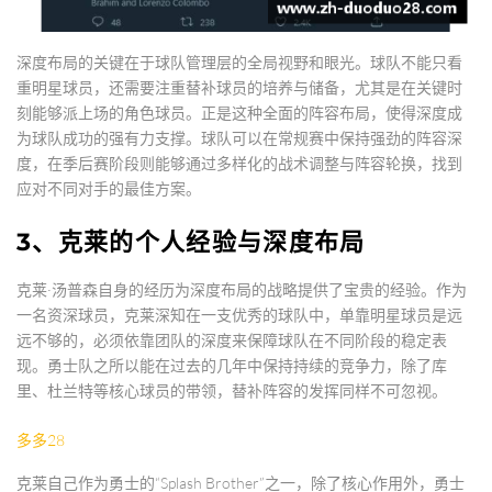
深度布局的关键在于球队管理层的全局视野和眼光。球队不能只看
重明星球员，还需要注重替补球员的培养与储备，尤其是在关键时
刻能够派上场的角色球员。正是这种全面的阵容布局，使得深度成
为球队成功的强有力支撑。球队可以在常规赛中保持强劲的阵容深
度，在季后赛阶段则能够通过多样化的战术调整与阵容轮换，找到
应对不同对手的最佳方案。
3、克莱的个人经验与深度布局
克莱·汤普森自身的经历为深度布局的战略提供了宝贵的经验。作为
一名资深球员，克莱深知在一支优秀的球队中，单靠明星球员是远
远不够的，必须依靠团队的深度来保障球队在不同阶段的稳定表
现。勇士队之所以能在过去的几年中保持持续的竞争力，除了库
里、杜兰特等核心球员的带领，替补阵容的发挥同样不可忽视。
多多28
克莱自己作为勇士的“Splash Brother”之一，除了核心作用外，勇士