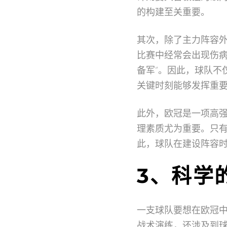
的构建至关重要。
其次，除了主力阵容
比赛中经常会出现伤病
备军”。因此，球队不
关键时刻能够发挥重
此外，欧冠是一项高
理素质尤为重要。只
此，球队在建设阵容
3、科学
一支球队要想在欧冠
战术演练，还涉及到