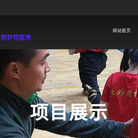
网站首页
项目展示