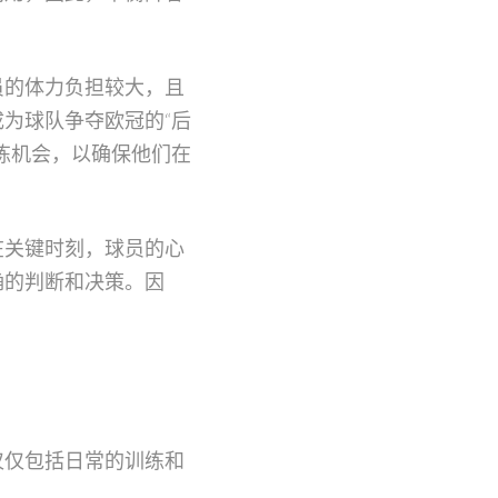
员的体力负担较大，且
为球队争夺欧冠的“后
炼机会，以确保他们在
在关键时刻，球员的心
确的判断和决策。因
仅仅包括日常的训练和