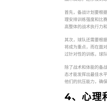
首先，备战计划要根
理安排训练强度和比
高整体的战术执行力
其次，球队还需要根
将成为重点，而在面
过针对性的训练，球
除了战术和体能的备
态才能发挥出最佳水
他们的抗压能力，确
4、心理