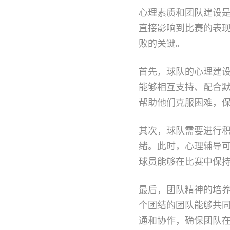
心理素质和团队建设
直接影响到比赛的表
败的关键。
首先，球队的心理建
能够相互支持、配合
帮助他们克服困难，
其次，球队需要进行
绪。此时，心理辅导
球员能够在比赛中保
最后，团队精神的培
个团结的团队能够共
通和协作，确保团队