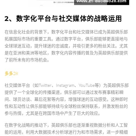
2、数字化平台与社交媒体的战略运用
在信息化社会的背景下，数字化平台和社交媒体已成为英超俱乐部
拓展国际市场的重要工具。通过数字平台，俱乐部能够更直接地与
全球球迷互动，提升球迷的忠诚度，并吸引更多的粉丝关注。尤其
是在亚洲和美洲等地区，数字化内容传播的普及为英超俱乐部提供
了前所未有的市场机会。
多多28
社交媒体平台（如Twitter、Instagram、YouTube等）为英超俱乐部
提供了一个全球化的传播渠道，俱乐部可以通过发布赛事精彩瞬
间、球员访谈、幕后花絮等内容，增强球迷的互动感受。这种即时
性和互动性让俱乐部能够持续与全球粉丝保持联系，并激发粉丝的
参与热情，尤其是在跨国市场中产生了巨大的效应。
在数字化战略的推动下，英超俱乐部也逐渐重视数据分析和人工智
能的运用，利用大数据技术分析球迷行为和市场需求，进一步精细