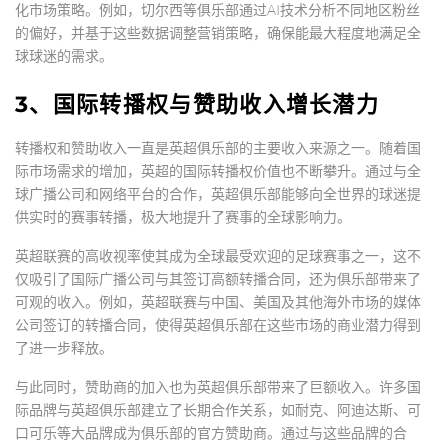
化市场策略。例如，切尔西等俱乐部通过AI技术分析不同地区粉丝
的偏好，并基于这些数据调整营销策略，确保能最大程度地满足全
球球迷的需求。
3、国际转播权与赞助收入增长潜力
转播权和赞助收入一直是英超俱乐部的主要收入来源之一。随着国
际市场需求的增加，英超的国际转播权价值也不断攀升。通过与全
球广播公司和网络平台的合作，英超俱乐部能够向全世界的球迷提
供实时的赛事转播，极大地提升了赛事的全球影响力。
英超联赛的高收视率使其成为全球最受欢迎的足球赛事之一，这不
仅吸引了国际广播公司与其签订高额转播合同，还为俱乐部带来了
可观的收入。例如，英超联赛与中国、美国及其他海外市场的媒体
公司签订的转播合同，使得英超俱乐部在这些市场的商业潜力得到
了进一步释放。
与此同时，赞助商的加入也为英超俱乐部带来了巨额收入。许多国
际品牌与英超俱乐部建立了长期合作关系，如耐克、阿迪达斯、可
口可乐等大品牌成为俱乐部的官方赞助商。通过与这些品牌的合