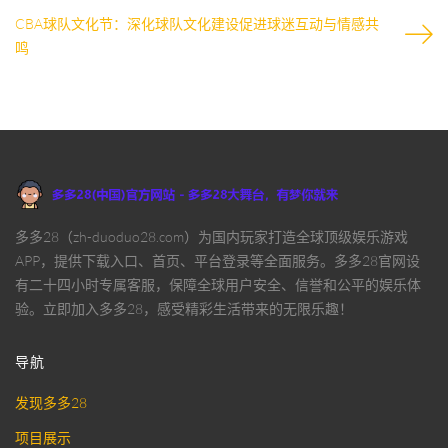
CBA球队文化节：深化球队文化建设促进球迷互动与情感共
鸣
多多28（zh-duoduo28.com）为国内玩家打造全球顶级娱乐游戏
APP，提供下载入口、首页、平台登录等全面服务。多多28官网设
有二十四小时专属客服，保障全球用户安全、信誉和公平的娱乐体
验。立即加入多多28，感受精彩生活带来的无限乐趣！
导航
发现多多28
项目展示