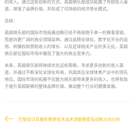
的收入。通过这些创新的方式，英超俱乐部成功拓展了传统收入渠
道，增强了品牌价值，并形成了可持续的经济增长模式。
总结：
英超俱乐部的国际市场拓展战略已经不再局限于单一的赛事营销，
而是向更广阔的商业领域延伸。通过品牌全球化、数字化平台的运
用、转播权和赞助收入的增长、以及足球相关产业的多元化，英超
俱乐部在国际市场中展现了强大的商业竞争力。
未来，英超俱乐部将继续优化这些策略，寻求更多创新的收入渠
道，并通过不断深化全球化布局，巩固其在全球体育产业中的领先
地位。国际市场的拓展不仅能为俱乐部带来更多的收入，也将有助
于提升英超联赛的整体品牌价值，推动整个行业的健康发展。
巴黎圣日耳曼新赛季技术战术调整展望及战略方向分析