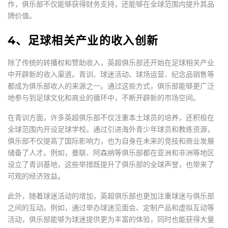
作，俱乐部不仅能够获得财务支持，还能够在全球范围内提升其品
牌价值。
4、足球相关产业的收入创新
除了传统的转播权和赞助收入，英超俱乐部还开始在足球相关产业
中开辟新的收入渠道。青训、球迷活动、球场运营、纪念品销售等
都成为俱乐部收入的来源之一。通过这些方式，俱乐部能够更广泛
地参与到足球文化和商业的循环中，不断开辟新的市场空间。
在青训方面，许多英超俱乐部不仅注重本土球员的培养，还积极在
全球范围内开设足球学校。通过引进海外青少年球员和教练资源，
俱乐部不仅提高了国际影响力，也为自身在未来的竞技和商业发展
储备了人才。例如，曼联、阿森纳等俱乐部都在亚洲和非洲等地区
设立了青训基地，这些举措既提升了俱乐部的全球声誉，也带来了
可观的经济效益。
此外，随着球迷活动的增加，英超俱乐部也更加注重球迷与俱乐部
之间的互动。例如，通过举办球迷见面会、定制产品和虚拟互动等
活动，俱乐部能够为球迷提供更为丰富的体验，同时也能获得大量