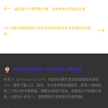
国际青少年滑雪板大赛：全球未来冰雪运动之星
NBA球星训练营表现分析及其对球员职业生涯发展的深远影
响
多多28（zh-duoduo28.com）为国内玩家打造全球顶级娱乐游戏
APP，提供下载入口、首页、平台登录等全面服务。多多28官网设
有二十四小时专属客服，保障全球用户安全、信誉和公平的娱乐体
验。立即加入多多28，感受精彩生活带来的无限乐趣！