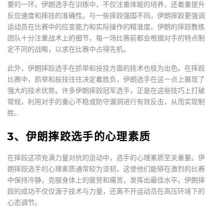
要的一环。伊朗选手在训练中，不仅注重体能的培养，还着重提升
反应速度和摔技的准确性。与一些摔跤强国不同，伊朗摔跤更强调
运动员在比赛中的应变能力和实际操作的精准度。伊朗的摔跤教练
团队十分注重战术上的细节，每一场比赛前都会根据对手的特点制
定不同的战略，以求在比赛中占得先机。
此外，伊朗摔跤选手在抓举和投技方面的技术也极为出色。在摔跤
比赛中，抓举和投技往往决定着胜负，伊朗选手在这一点上展现了
强大的技术优势。许多伊朗摔跤冠军选手，正是在这些技巧上打破
常规，利用对手的重心不稳或防守漏洞进行有效反击，从而实现制
胜。
3、伊朗摔跤选手的心理素质
在摔跤这项充满力量对抗的运动中，选手的心理素质至关重要。伊
朗摔跤选手的心理素质通常较为坚韧，这使他们能够在激烈的比赛
中保持冷静，克服身体上的疲劳和痛苦，发挥出最佳水平。伊朗摔
跤的成功不仅仅源于技术与力量，还离不开运动员在高压环境下的
心态调节。