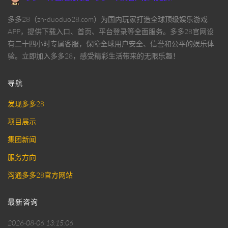
多多28（zh-duoduo28.com）为国内玩家打造全球顶级娱乐游戏
APP，提供下载入口、首页、平台登录等全面服务。多多28官网设
有二十四小时专属客服，保障全球用户安全、信誉和公平的娱乐体
验。立即加入多多28，感受精彩生活带来的无限乐趣！
导航
发现多多28
项目展示
集团新闻
服务方向
沟通多多28官方网站
最新咨询
2026-08-06 13:15:06