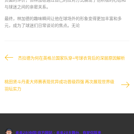
与球迷之间的亲密关系。
最终，林加德的趣味瞬间让他在球场外的形象变得更加丰富和多
元，成为了球迷们日常谈论的焦点。无论
杰拉德为何在英格兰国家队穿4号球衣背后的深层原因解析
桃田贤斗丹麦大师赛表现优异成功晋级四强 再次展现世界级
羽坛实力