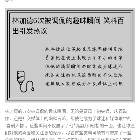
林加德的五次被调侃的趣味瞬间，无论是赛场上的失误、庆祝动
作，还是社交媒体上的幽默言论，都使他成为了球迷和媒体眼中的
“喜剧人物”。这些瞬间不仅展示了他的幽默和轻松的一面，也让球迷
们对他的喜爱和关注更加深厚。尽管这些笑料可能有时带来了一些
负面的评价，但林加德通过自己的应对方式展现了他积极的心态和