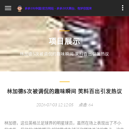
项目展示
林加德5次被调侃的趣味瞬间 笑料百出引发热议
林加德5次被调侃的趣味瞬间 笑料百出引发热议
2026-07-03 12:12:05
点击: 64
林加德，这位英格兰足球界的明星球员，虽然在场上表现出了不小