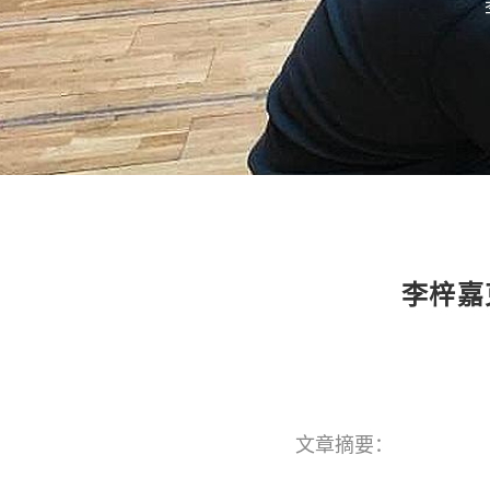
李梓嘉
文章摘要：