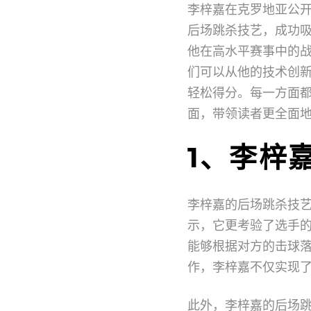
李梓嘉在克罗地亚公
后场跳杀技艺，成功
他在高水平赛事中的
们可以从他的技术创
轻松得分。每一方面
面，带领读者更全面
1、李梓
李梓嘉的后场跳杀技
示，它更考验了选手
能够根据对方的击球
作，李梓嘉不仅实现
此外，李梓嘉的后场