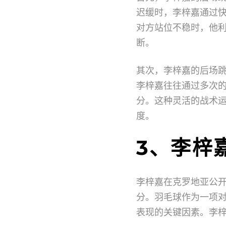
迟缓时，李梓嘉通过
对方站位不稳时，他
断。
其次，李梓嘉的后场
李梓嘉往往通过多次
分。这种灵活的战术
度。
3、李梓
李梓嘉在克罗地亚公
分。羽毛球作为一项
表现的关键因素。李