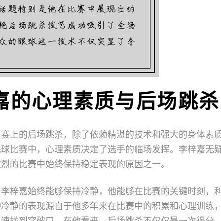
嘉的心理素质与后场跳杀
开赛上的后场跳杀，除了依赖精湛的技术和强大的身体素
毛球比赛中，心理素质决定了选手的临场发挥。李梓嘉无
激烈的比赛中始终保持稳定表现的原因之一。
，李梓嘉始终能够保持冷静，他能够在比赛的关键时刻，
种冷静的表现源自于他多年来在比赛中的积累和心理训练
迅速找到突破口。在他看来，后场跳杀不仅仅是一次得分