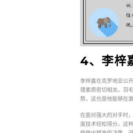
4、李梓
李梓嘉在克罗地亚公
理素质密切相关。羽
势，这也是他能够在
在面对强大的对手时
度技术轻松得分。这
够做出精准的决策，