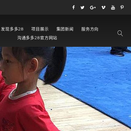
发现多多28
项目展示
集团新闻
服务方向
沟通多多28官方网站