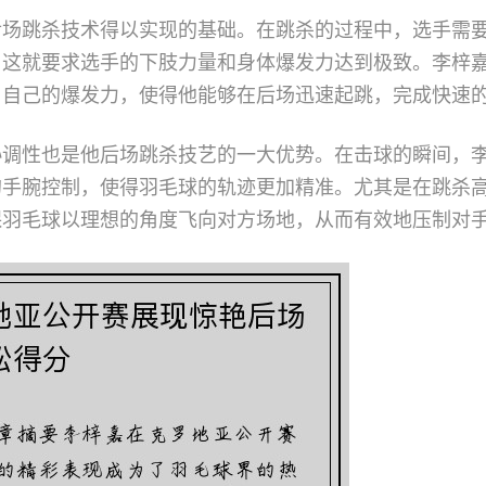
后场跳杀技术得以实现的基础。在跳杀的过程中，选手需
，这就要求选手的下肢力量和身体爆发力达到极致。李梓
了自己的爆发力，使得他能够在后场迅速起跳，完成快速
协调性也是他后场跳杀技艺的一大优势。在击球的瞬间，
的手腕控制，使得羽毛球的轨迹更加精准。尤其是在跳杀
保羽毛球以理想的角度飞向对方场地，从而有效地压制对