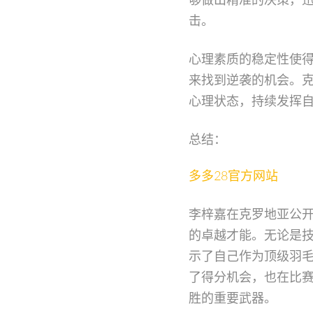
击。
心理素质的稳定性使
来找到逆袭的机会。
心理状态，持续发挥
总结：
多多28官方网站
李梓嘉在克罗地亚公
的卓越才能。无论是
示了自己作为顶级羽
了得分机会，也在比
胜的重要武器。