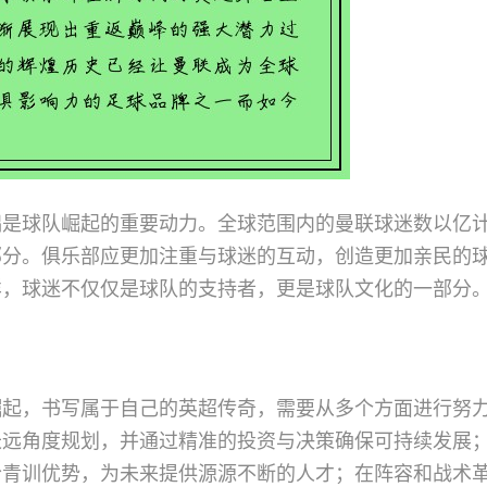
础是球队崛起的重要动力。全球范围内的曼联球迷数以亿
部分。俱乐部应更加注重与球迷的互动，创造更加亲民的
样，球迷不仅仅是球队的支持者，更是球队文化的一部分
崛起，书写属于自己的英超传奇，需要从多个方面进行努
长远角度规划，并通过精准的投资与决策确保可持续发展
拾青训优势，为未来提供源源不断的人才；在阵容和战术