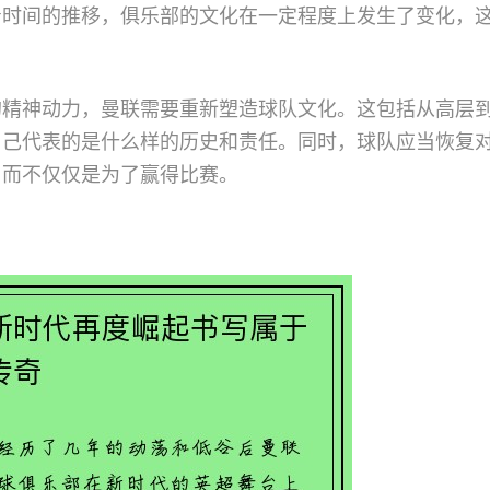
着时间的推移，俱乐部的文化在一定程度上发生了变化，
的精神动力，曼联需要重新塑造球队文化。这包括从高层
自己代表的是什么样的历史和责任。同时，球队应当恢复
，而不仅仅是为了赢得比赛。