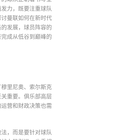
面发力，既要注重球队
探讨曼联如何在新时代
员的发展，球员阵容的
否完成从低谷到巅峰的
了穆里尼奥、索尔斯克
至关重要。俱乐部高层
的运营和财政决策也需
做法，而是要针对球队