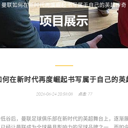
曼联如何在新时代再度崛起书写属于自己的英超传奇
如何在新时代再度崛起书写属于自己的英
2026-06-24 20:58:08
点击: 77
和低谷后，曼联足球俱乐部在新时代的英超舞台上，逐渐
史已经让曼联成为全球最具影响力的足球品牌之一，而如