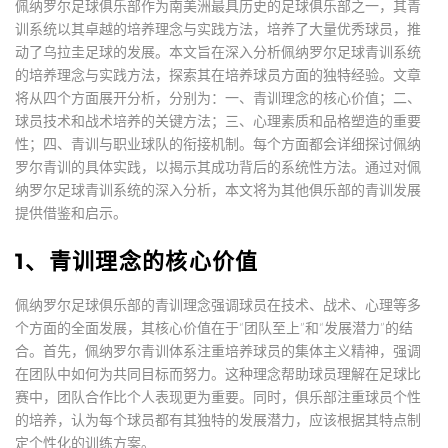
佩纳罗尔足球俱乐部作为南美洲最具历史的足球俱乐部之一，其青
训系统以其卓越的培养理念与实践方法，培养了大量优秀球员，推
动了乌拉圭足球的发展。本文旨在深入分析佩纳罗尔足球青训系统
的培养理念与实践方法，探索其在培养球员方面的独特经验。文章
将从四个方面展开分析，分别为：一、青训理念的核心价值；二、
球员技术和战术培养的关键方法；三、心理素质和品格塑造的重要
性；四、青训与职业球队的衔接机制。每个方面都会详细探讨佩纳
罗尔青训的具体实践，以揭示其成功背后的系统性方法。通过对佩
纳罗尔足球青训系统的深入分析，本文将为其他俱乐部的青训发展
提供借鉴和启示。
1、青训理念的核心价值
佩纳罗尔足球俱乐部的青训理念强调球员在技术、战术、心理等多
个方面的全面发展，其核心价值在于“团队至上”和“发展潜力”的结
合。首先，佩纳罗尔青训体系注重培养球员的集体主义精神，强调
在团队中如何为共同目标而努力。这种理念帮助球员理解在足球比
赛中，团队合作比个人表现更为重要。同时，俱乐部注重球员个性
的培养，认为每个球员都有其独特的发展潜力，应该根据其特点制
定个性化的训练方案。