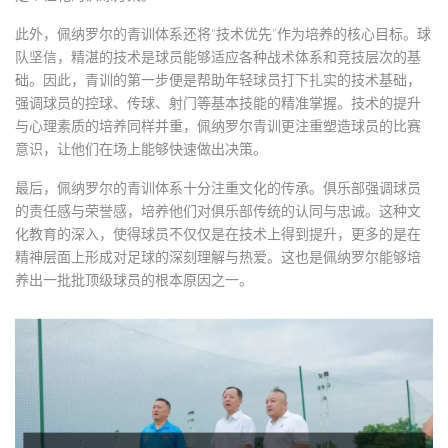
此外，佩纳罗尔的青训体系还将“技术优先”作为培养的核心目标。球
队坚信，精湛的技术是球员能够适应各种战术体系和竞技层次的基
础。因此，青训的第一步便是帮助年轻球员打下扎实的技术基础，
强调球员的控球、传球、射门等基本技能的精准掌握。技术的提升
与心理素质的培养同样并重，佩纳罗尔青训更注重塑造球员的比赛
意识，让他们在场上能够快速做出决策。
最后，佩纳罗尔的青训体系十分注重文化的传承。俱乐部强调球员
的责任感与荣誉感，培养他们对俱乐部传统的认同与忠诚。这种文
化教育的深入，使得球员不仅仅是在技术上得到提升，更多的是在
精神层面上形成对足球的深刻理解与热爱。这也是佩纳罗尔能够培
养出一批批顶级球员的根本原因之一。