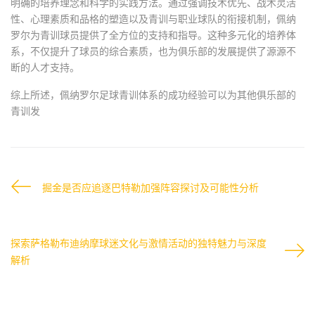
明确的培养理念和科学的实践方法。通过强调技术优先、战术灵活
性、心理素质和品格的塑造以及青训与职业球队的衔接机制，佩纳
罗尔为青训球员提供了全方位的支持和指导。这种多元化的培养体
系，不仅提升了球员的综合素质，也为俱乐部的发展提供了源源不
断的人才支持。
综上所述，佩纳罗尔足球青训体系的成功经验可以为其他俱乐部的
青训发
掘金是否应追逐巴特勒加强阵容探讨及可能性分析
探索萨格勒布迪纳摩球迷文化与激情活动的独特魅力与深度
解析