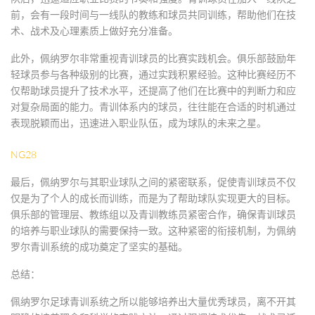
前，会有一段时间与一线队的教练和球员共同训练，帮助他们在技
术、战术及心理素质上做好充分准备。
此外，佩纳罗尔非常重视青训球员的比赛实践机会。俱乐部鼓励年
轻球员参与各种级别的比赛，通过实践积累经验。这种比赛经历不
仅帮助球员提升了技术水平，还提高了他们在比赛中的判断力和应
对复杂局面的能力。青训体系内的球员，往往能在合适的时机通过
表现脱颖而出，迅速进入职业队伍，成为球队的未来之星。
NG28
最后，佩纳罗尔与其职业球队之间的紧密联系，促使青训球员不仅
仅是为了个人的成长而训练，而是为了帮助球队实现更大的目标。
俱乐部的管理层、教练组以及青训教练员紧密合作，确保青训球员
的培养与职业球队的需要保持一致。这种紧密的衔接机制，为佩纳
罗尔青训系统的成功奠定了坚实的基础。
总结：
佩纳罗尔足球青训系统之所以能够培养出大量优秀球员，离不开其