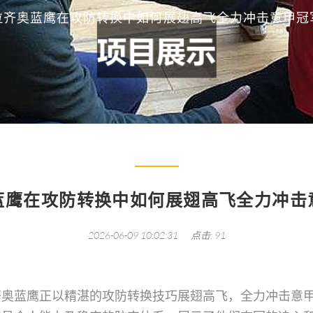
拉齐奥蓝鹰在攻防转换中如何展翅高飞全力冲击意甲冠
蓝鹰在攻防转换中如何展翅高飞全力冲击
2026-06-09 10:02:31
点击: 91
齐奥蓝鹰正以精湛的攻防转换技巧展翅高飞，全力冲击意