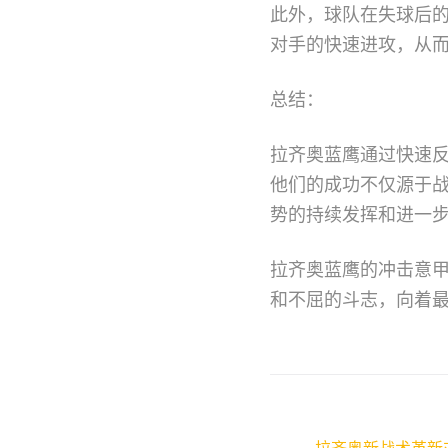
此外，球队在失球后
对手的快速进攻，从
总结：
拉齐奥蓝鹰通过快速
他们的成功不仅源于
势的持续发挥和进一
拉齐奥蓝鹰的冲击意
和不屈的斗志，向着
拉齐奥新战术革新