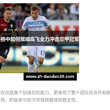
不仅仅是靠个别球员的能力，更体现了整个团队的合作和
支持，积极参与防守并保持整体的稳定性。