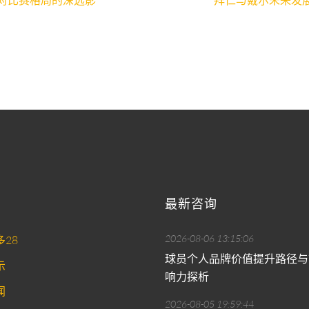
最新咨询
2026-08-06 13:15:06
28
球员个人品牌价值提升路径与
示
响力探析
闻
2026-08-05 19:59:44