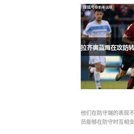
他们在防守端的表现
员能够在防守时互相