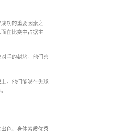
得成功的重要因素之
从而在比赛中占据主
破对手的封堵。他们善
织上。他们能够在失球
势。
术出色、身体素质优秀