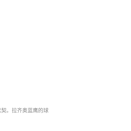
默契。拉齐奥蓝鹰的球