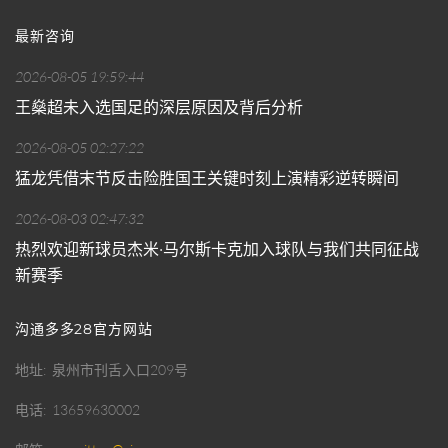
最新咨询
2026-08-05 19:59:44
王燊超未入选国足的深层原因及背后分析
2026-08-05 02:27:22
猛龙凭借末节反击险胜国王关键时刻上演精彩逆转瞬间
2026-08-03 02:47:32
热烈欢迎新球员杰米·马尔斯卡克加入球队与我们共同征战
新赛季
沟通多多28官方网站
地址
泉州市刊舌入口209号
电话
13659630002