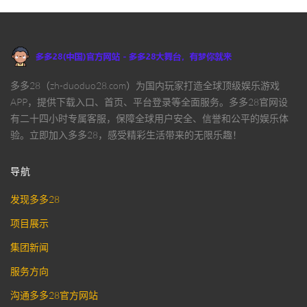
多多28（zh-duoduo28.com）为国内玩家打造全球顶级娱乐游戏
APP，提供下载入口、首页、平台登录等全面服务。多多28官网设
有二十四小时专属客服，保障全球用户安全、信誉和公平的娱乐体
验。立即加入多多28，感受精彩生活带来的无限乐趣！
导航
发现多多28
项目展示
集团新闻
服务方向
沟通多多28官方网站