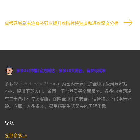
成都蓉城急需边锋补强以提升攻防转换速度和进攻深度分析
多多28（zh-duoduo28.com）为国内玩家打造全球顶级娱乐游戏
APP，提供下载入口、首页、平台登录等全面服务。多多28官网设
有二十四小时专属客服，保障全球用户安全、信誉和公平的娱乐体
验。立即加入多多28，感受精彩生活带来的无限乐趣！
导航
发现多多28