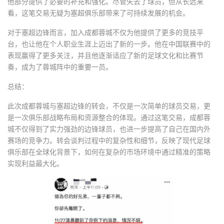
他部分提供了必要的补充和强化。尽管失去了球员，但从长远来
看，这笔交易无疑为塞超俱乐部带来了可持续发展的机会。
对于塞超边锋而言，加入成都蓉城不仅为他提供了更多的竞技平
台，也让他在个人职业生涯上迈出了新的一步。他在中国联赛中的
表现赢得了更多关注，并且他逐渐适应了新的足球文化和比赛节
奏，成为了蓉城阵中的重要一员。
总结：
此次成都蓉城与塞超边锋的转会，不仅是一次简单的球员交易，更
是一次俱乐部战略布局和资源整合的体现。通过这笔交易，成都蓉
城不仅得到了实力强劲的边锋球员，也进一步提高了自己在国内外
赛场的竞争力。转会谈判过程中的复杂性和细节，反映了现代足球
俱乐部在全球化背景下，如何在复杂的市场环境中通过精准的策略
实现利益最大化。