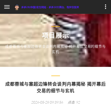
项目展示
成都蓉城与塞超边锋转会谈判内幕揭秘 揭开幕后交易的细节与
玄机
成都蓉城与塞超边锋转会谈判内幕揭秘 揭开幕后
交易的细节与玄机
2026-05-28 09:39:56
点击: 92