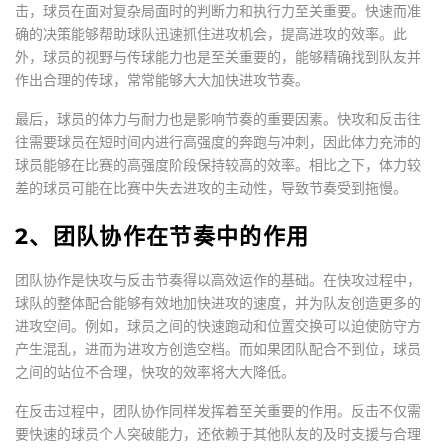
击，球员在面对复杂局面时的判断力和执行力至关重要。快速而准
确的决策能够帮助球队迅速抓住进攻机会，提高进攻的效率。此
外，球员的视野与传球能力也是至关重要的，能够精确找到队友并
作出合理的传球，常常能够大大加快进攻节奏。
最后，球员的体力与耐力也是影响节奏的重要因素。快攻和反击往
往需要球员在短时间内进行高强度的奔跑与冲刺，因此体力充沛的
球员能够在比赛的高强度阶段保持较高的效率。相比之下，体力较
差的球员可能在比赛中失去进攻的主动性，导致节奏受到拖慢。
2、团队协作在节奏中的作用
团队协作是快攻与反击节奏得以高效运作的基础。在快攻过程中，
球队的整体配合能够有效地加快进攻的速度，并为队友创造更多的
进攻空间。例如，球员之间的快速跑动和位置交换可以迫使防守方
产生混乱，进而为进攻方创造空档。而如果团队配合不到位，球员
之间的站位不合理，快攻的效率将大大降低。
在反击过程中，团队协作同样发挥着至关重要的作用。反击不仅需
要快速的球员个人突破能力，还依赖于其他队友的及时支援与合理