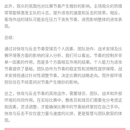
此外，观众的氛围也对比赛节奏产生微妙的影响。主场观众的热情
常常能够激发主队的斗志，提升进攻的速度和反击的效率。相反，
客场作战的球队可能会在压力下丧失节奏，进而影响整体的进攻表
现。
总结：
通过对快攻与反击节奏受球员个人因素、团队协作、战术安排及比
赛环境等方面的影响的深入分析，我们可以看出，节奏的控制并非
单一因素的作用，而是多个方面相互作用的结果。个人能力为进攻
节奏提供了基础，团队协作为节奏的稳定性和流畅性提供保障，战
术安排则通过针对性调整节奏，决定比赛的战略走向。而外部环境
则往往在不经意间对节奏产生微妙的影响。
总之，快攻与反击节奏的高效运作，需要球员、团队、战术和外部
环境的共同作用。在实际比赛中，教练员和球员们需要充分考虑这
些因素，灵活调整，才能确保比赛中的节奏始终掌控在自己手中。
快攻与反击不仅仅是力量与速度的比拼，更是智慧与团队默契的体
现。