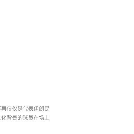
不再仅仅是代表伊朗民
文化背景的球员在场上