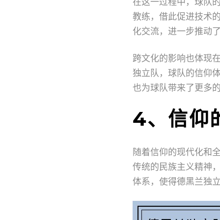
在这一过程中，球队
教练，借此促进技术
化交流，进一步推动
跨文化的影响也体现
独立队，球队的信仰
也为球队带来了更多
4、信仰
随着信仰的现代化和
传统的民族主义精神
体系，使得德黑兰独