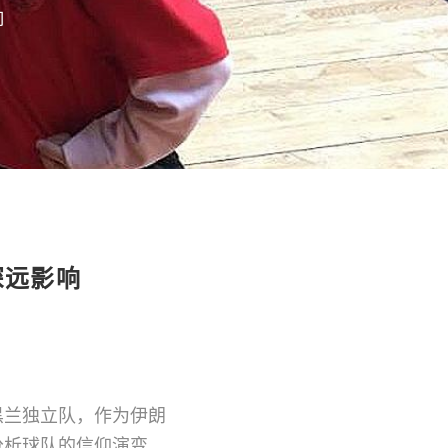
响
深远影响
黑兰独立队，作为伊朗
分析球队的信仰演变，