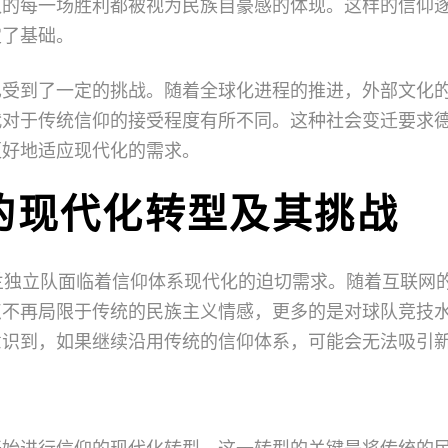
队的每一场胜利都被视为民族自豪感的体现。这样的信仰
定了基础。
也受到了一定的挑战。随着全球化进程的推进，外部文化
代对于传统信仰的接受程度有所不同。这种社会变迁要求
更好地适应现代化的需求。
的现代化转型及其挑战
兰独立队面临着信仰体系现代化的迫切需求。随着互联网
点不再局限于传统的民族主义情感，更多的是对球队竞技
意识到，如果继续沿用传统的信仰体系，可能会无法吸引