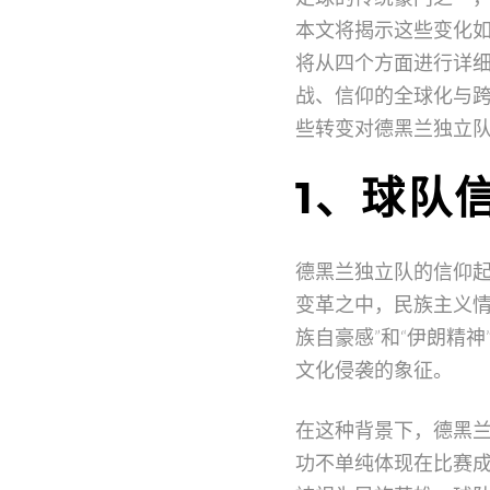
本文将揭示这些变化
将从四个方面进行详
战、信仰的全球化与
些转变对德黑兰独立
1、球队
德黑兰独立队的信仰起
变革之中，民族主义情
族自豪感”和“伊朗精
文化侵袭的象征。
在这种背景下，德黑
功不单纯体现在比赛