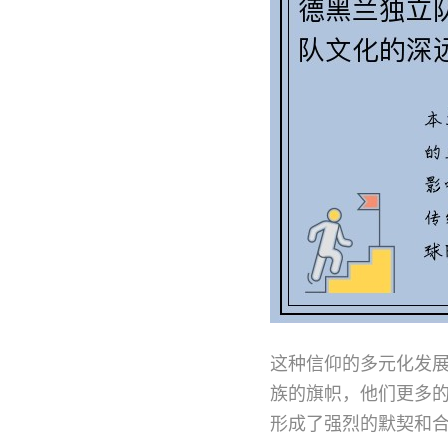
这种信仰的多元化发
族的旗帜，他们更多
形成了强烈的默契和