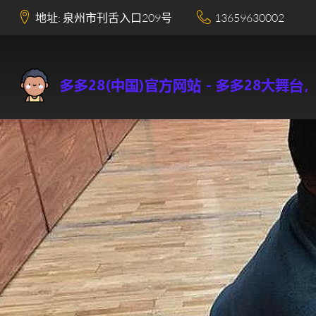
地址: 泉州市刊舌入口209号
13659630002