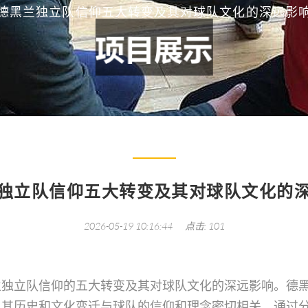
德黑兰独立队信仰五大转变及其对球队文化的深远影
独立队信仰五大转变及其对球队文化的
2026-05-19 10:16:44
点击: 101
兰独立队信仰的五大转变及其对球队文化的深远影响。德
，其历史和文化变迁与球队的信仰和理念密切相关。通过