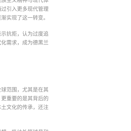
民族主义精神与现代体
通过引入更多现代管理
逐渐实现了这一转变。
表示抗拒，认为过度追
代化需求，成为德黑兰
全球范围，尤其是在其
，更重要的是其背后的
本土文化的传承，还注