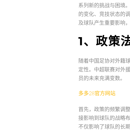
系列新的挑战与困境
的变化、竞技状态的
及球队产生重要影响
1、政策
随着中国足协对外籍
定性。中超联赛对外
员的未来充满变数。
多多28官方网站
首先，政策的频繁调
接影响到球队的战略
不仅影响了球队的长