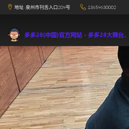
地址: 泉州市刊舌入口209号
13659630002