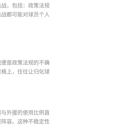
挑战，包括：政策法规
挑战都可能对球员个人
战便是政策法规的不确
资格上，往往让归化球
额与外援的使用比例直
整阵容。这种不稳定性