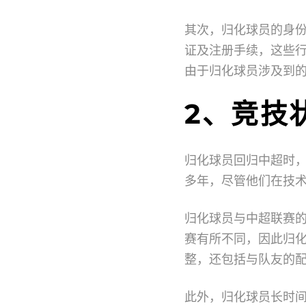
其次，归化球员的身
证及注册手续，这些
由于归化球员涉及到
2、竞技
归化球员回归中超时
多年，尽管他们在技
归化球员与中超联赛
赛有所不同，因此归
整，还包括与队友的
此外，归化球员长时