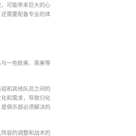
说，可能带来巨大的心
，还需要配备专业的体
系与一些欧美、南美等
练组和其他队员之间的
文化和需求，导致归化
，是俱乐部必须解决的
队阵容的调整和战术的