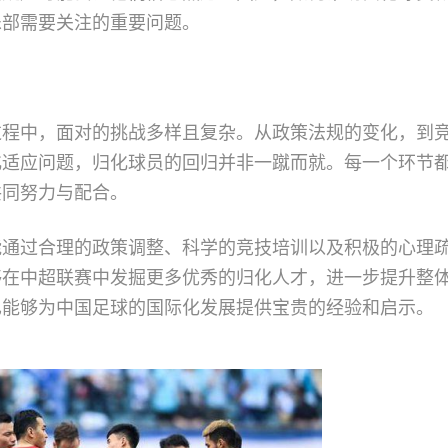
乐部需要关注的重要问题。
过程中，面对的挑战多样且复杂。从政策法规的变化，到
化适应问题，归化球员的回归并非一蹴而就。每一个环节
共同努力与配合。
能通过合理的政策调整、科学的竞技培训以及积极的心理
够在中超联赛中发掘更多优秀的归化人才，进一步提升整
也能够为中国足球的国际化发展提供宝贵的经验和启示。