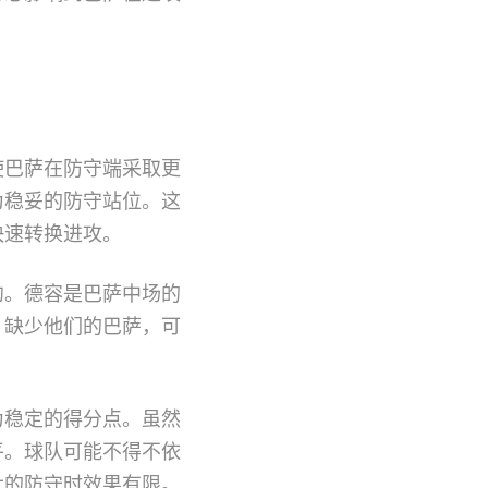
使巴萨在防守端采取更
为稳妥的防守站位。这
快速转换进攻。
约。德容是巴萨中场的
。缺少他们的巴萨，可
为稳定的得分点。虽然
平。球队可能不得不依
大的防守时效果有限。