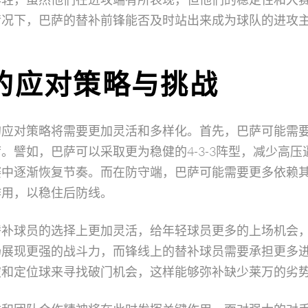
情况下，巴萨的替补前锋能否及时站出来成为球队的进攻
的应对策略与挑战
的应对策略将需要更加灵活和多样化。首先，巴萨可能需
。譬如，巴萨可以采取更为稳健的4-3-3阵型，减少高
赛中逐渐恢复节奏。而在防守端，巴萨可能需要更多依赖
作用，以稳住后防线。
替补球员的选择上更加灵活，给年轻球员更多的上场机会
场展现更强的战斗力，而锋线上的替补球员需要承担更多
破和定位球来寻找破门机会，这样能够弥补缺少莱万的劣