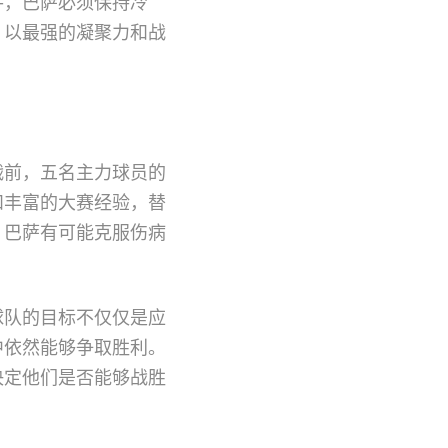
手，巴萨必须保持冷
，以最强的凝聚力和战
战前，五名主力球员的
和丰富的大赛经验，替
，巴萨有可能克服伤病
球队的目标不仅仅是应
中依然能够争取胜利。
决定他们是否能够战胜