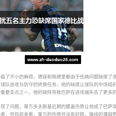
面临了不小的麻烦，德容和佩德里都由于伤病问题缺席了
着球队进攻与防守的转换任务，他的缺席让球队的中场组
的重要支点之一，他的缺阵导致巴萨在进攻端失去了更多
出现了问题，莱万多夫斯基近期的膝盖伤势让他成了巴萨
代者，但目前来看，莱万的伤情并没有好转。锋线的薄弱