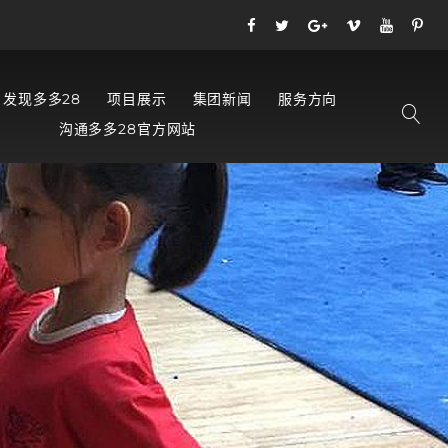
发现多多28
项目展示
集团新闻
服务方向
沟通多多28官方网站