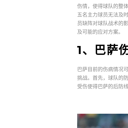
伤情，使得球队的整
五名主力球员无法及
员缺阵对球队战术的
及可能的应对方案。
1、巴萨
巴萨目前的伤病情况
挑战。首先，球队的
受伤使得巴萨的后防