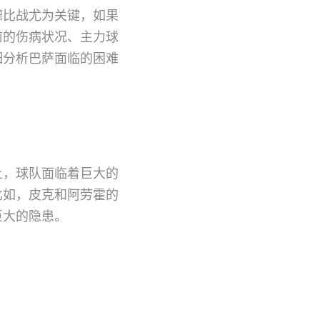
德比战尤为关键，如果
前的伤病状况、主力球
细分析巴萨面临的困难
上，球队面临着巨大的
比如，皮克和阿劳霍的
巨大的隐患。