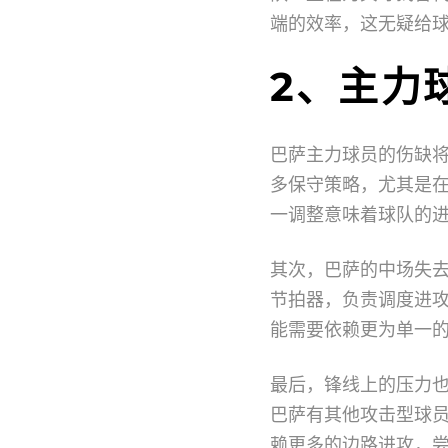
端的效率，这无疑给
2、主力
巴萨主力球员的伤缺
多保守策略，尤其是
一调整意味着球队的
其次，巴萨的中场失
节拍器，负责调度进
能需要依赖更为单一
最后，锋线上的压力
巴萨有其他攻击型球
赖更多的边路进攻，