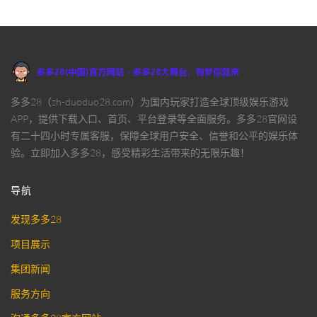
多多28（zh-duoduo28.com）为国内玩家打造全球顶级娱乐游戏
APP，提供下载入口、首页、平台登录等全面服务。多多28官网设
有二十四小时专属客服，保障全球用户安全、信誉和公平的娱乐体
验。立即加入多多28，感受精彩生活带来的无限乐趣！
导航
发现多多28
项目展示
集团新闻
服务方向