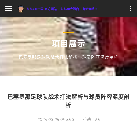
项目展示
巴塞罗那足球队战术打法解析与球员阵容深度剖析
巴塞罗那足球队战术打法解析与球员阵容深度剖
析
2026-03-25 09:55:34
点击: 165