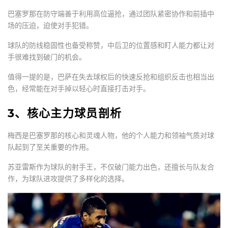
巴塞罗那在防守端善于利用高位逼抢，通过团队紧密协作和前插中
场的压迫，迫使对手犯错。
球队的防线稳固性也备受称赞，中后卫的位置感和盯人能力都让对
手很难找到破门的机会。
值得一提的是，巴萨在失去球权后的快速反抢和组织反击也相当出
色，经常能在对手掉以轻心时直接打击对手。
3、核心主力球员剖析
梅西是巴塞罗那的核心和灵魂人物，他的个人能力和领袖气质对球
队起到了至关重要的作用。
苏亚雷斯作为球队的射手王，不仅破门能力出色，还擅长与队友合
作，为球队进攻提供了多样化的选择。