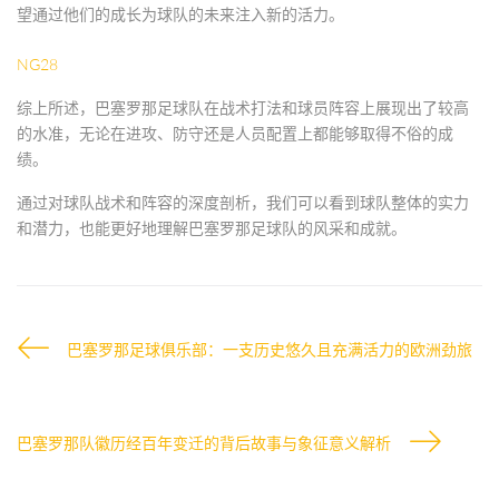
望通过他们的成长为球队的未来注入新的活力。
NG28
综上所述，巴塞罗那足球队在战术打法和球员阵容上展现出了较高
的水准，无论在进攻、防守还是人员配置上都能够取得不俗的成
绩。
通过对球队战术和阵容的深度剖析，我们可以看到球队整体的实力
和潜力，也能更好地理解巴塞罗那足球队的风采和成就。
巴塞罗那足球俱乐部：一支历史悠久且充满活力的欧洲劲旅
巴塞罗那队徽历经百年变迁的背后故事与象征意义解析