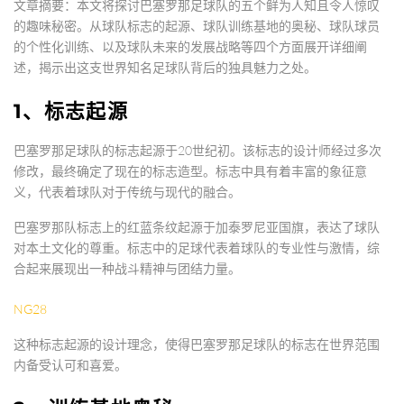
文章摘要：本文将探讨巴塞罗那足球队的五个鲜为人知且令人惊叹
的趣味秘密。从球队标志的起源、球队训练基地的奥秘、球队球员
的个性化训练、以及球队未来的发展战略等四个方面展开详细阐
述，揭示出这支世界知名足球队背后的独具魅力之处。
1、标志起源
巴塞罗那足球队的标志起源于20世纪初。该标志的设计师经过多次
修改，最终确定了现在的标志造型。标志中具有着丰富的象征意
义，代表着球队对于传统与现代的融合。
巴塞罗那队标志上的红蓝条纹起源于加泰罗尼亚国旗，表达了球队
对本土文化的尊重。标志中的足球代表着球队的专业性与激情，综
合起来展现出一种战斗精神与团结力量。
NG28
这种标志起源的设计理念，使得巴塞罗那足球队的标志在世界范围
内备受认可和喜爱。