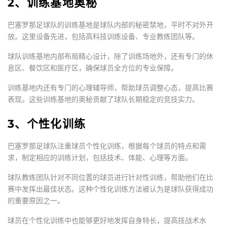
2、训练基地奥秘
巴塞罗那足球队的训练基地是球队内部的秘密禁地，平时不对外开
放。这里设备先进，包括高科技训练设备、专业教练团队等。
球队训练基地内部布局精心设计，除了训练场地外，还有专门的休
息区、餐饮区和医疗区，确保球员全方位的专业保障。
训练基地内还有专门的心理辅导师，帮助球员调整心态，提高比赛
表现。这些训练基地的奥秘贡献了球队长期稳定的竞技实力。
3、个性化训练
巴塞罗那足球队注重球员个性化训练，根据每个球员的特点和需
求，制定相应的训练计划，包括技术、体能、心理等方面。
球队教练团队针对不同位置的球员进行针对性训练，帮助他们在比
赛中发挥出最佳状态。这种个性化训练方法被认为是球队获得成功
的重要原因之一。
球员在个性化训练中也能够更好地发挥自身特长，提高技战术水