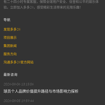
有二十四小时专属客服，保障全球用户安全、信誉和公平的娱乐体
验。立即加入多多28，感受精彩生活带来的无限乐趣！
导航
发现多多28
项目展示
集团新闻
服务方向
沟通多多28官方网站
最新咨询
2026-08-06 13:15:06
球员个人品牌价值提升路径与市场影响力探析
2026-08-05 19:59:44