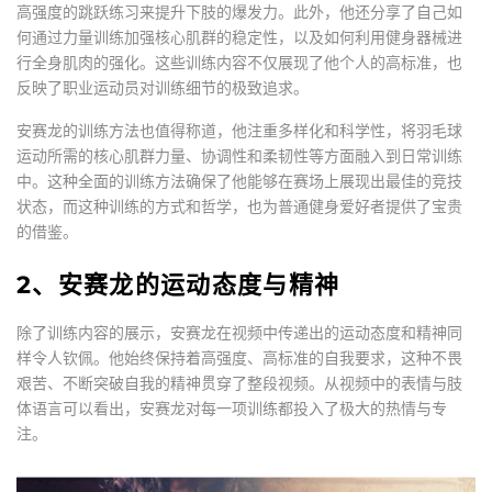
高强度的跳跃练习来提升下肢的爆发力。此外，他还分享了自己如
何通过力量训练加强核心肌群的稳定性，以及如何利用健身器械进
行全身肌肉的强化。这些训练内容不仅展现了他个人的高标准，也
反映了职业运动员对训练细节的极致追求。
安赛龙的训练方法也值得称道，他注重多样化和科学性，将羽毛球
运动所需的核心肌群力量、协调性和柔韧性等方面融入到日常训练
中。这种全面的训练方法确保了他能够在赛场上展现出最佳的竞技
状态，而这种训练的方式和哲学，也为普通健身爱好者提供了宝贵
的借鉴。
2、安赛龙的运动态度与精神
除了训练内容的展示，安赛龙在视频中传递出的运动态度和精神同
样令人钦佩。他始终保持着高强度、高标准的自我要求，这种不畏
艰苦、不断突破自我的精神贯穿了整段视频。从视频中的表情与肢
体语言可以看出，安赛龙对每一项训练都投入了极大的热情与专
注。