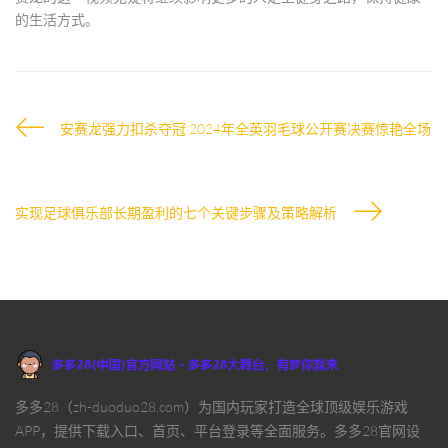
的生活方式。
安赛龙强力扣杀夺冠 2024年全英羽毛球公开赛决赛惊艳全场
实现足球俱乐部长期盈利的七个关键步骤及策略解析
多多28（zh-duoduo28.com）为国内玩家打造全球顶级娱乐游戏
APP，提供下载入口、首页、平台登录等全面服务。多多28官网设