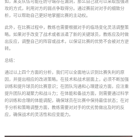
如，某支队伍可能在防守端存在漏洞，那么自己就可以采取加强进
攻的方式，利用对方的弱点争取得分。通过赛前对对手的细致分
析，可以帮助自己更好地掌握比赛的主动权。
此外，在比赛过程中，教练也需要根据对手的临场变化灵活调整策
略。如果对手改变了战术或者派遣了新的关键球员，教练应及时做
出反应，调整自己的阵容或战术，以保证比赛的优势不会被对方逆
转。
总结：
通过以上四个方面的分析，我们可以全面地认识到比赛失利的原
因，并提出相应的改进策略。在技术和战术层面上，必须不断加强
训练和提升球员的比赛意识；在团队沟通和心理建设方面，应注重
提升团队的凝聚力和战斗力；在体能和备战方面，则需要通过科学
的训练和合理的体能调配，确保球员在比赛中保持最佳状态；在对
手分析和策略调整方面，教练需要对对手的优劣势做出及时的反
应，确保战术的灵活性和应变能力。