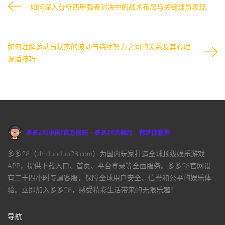
如何深入分析西甲强者对决中的战术布局与关键球员表现
如何理解运动员状态的波动与持续努力之间的关系及其心理
调适技巧
多多28（zh-duoduo28.com）为国内玩家打造全球顶级娱乐游戏
APP，提供下载入口、首页、平台登录等全面服务。多多28官网设
有二十四小时专属客服，保障全球用户安全、信誉和公平的娱乐体
验。立即加入多多28，感受精彩生活带来的无限乐趣！
导航