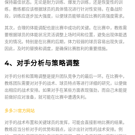
保持最佳状态。无论是耐力训练、爆发力训练，还是恢复性的训
练，教练都应该根据球员的具体情况进行针对性安排。在备战阶
段，训练应逐步加大强度，以便球员能够适应比赛的高强度需求。
其次，合理的体能调配也是比赛中成功的关键。在比赛中，教练需
要根据球员的体能状况灵活调整上场时间和位置，避免出现体能透
支的情况。特别是在比赛的后期，体力较弱的球员容易出现失误，
因此，及时的替换和调度，是确保比赛胜利的重要措施。
4、对手分析与策略调整
对手的分析和策略调整是提升团队竞争力的最后一环。在比赛中，
教练团队需要对对手的战术、球员特点等进行详细的研究，以便做
出相应的战术安排。如果对手在某些方面表现强劲，而自己未能提
前做好应对准备，就可能在比赛中遭遇失利。
多多28官方网站
对手的战术布置和关键球员的发挥，可能会直接影响比赛的结果。
教练应当分析对手的优势和弱点，设计出针对性的战术安排。例