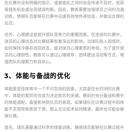
在比赛中没有明确的指示，或者彼此之间的信息传递不及时，就容
易错失机会或出现错误判断。因此，教练需要加强球员之间的沟通
训练，使得队员能够在比赛中迅速有效地传递信息，并做出合理的
反应。
另外，心理建设是提升团队竞争力的重要因素。在连续的比赛中，
球员的心理状态对比赛结果有着深远的影响。当球队陷入困境时，
如何保持冷静并找回状态，是对球员心理素质的考验。为了提升球
员的心理韧性，教练可以通过心理疏导、团体建设活动等方式，增
强团队的凝聚力和自信心。
3、体能与备战的优化
体能是竞技体育中一个不可忽视的因素，尤其是在长时间的比赛
中，体能的差异往往成为决定胜负的关键。赛前的充分备战和赛中
的体能调配，直接影响到队员的表现。如果球队在比赛过程中因体
能不支而导致表现下滑，那么无论技术如何精湛，最终也可能会输
掉比赛。
首先，球队需要通过科学的体能训练，确保球员能够在比赛过程中