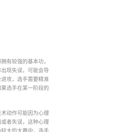
都拥有较强的基本功，
节出现失误，可能会导
台进攻，选手需要精准
如果选手在某一阶段的
技术动作可能因为心理
错或者失误，这种心理
力较大的大赛中，选手