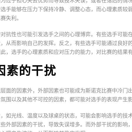
因为过于担心失去优势而导致技术失误，或者在落后的情
的选手能够在压力下保持冷静、调整心态，而心理素质较
比赛失利。
的对抗性也可能引发选手之间的心理博弈。有些选手可能
大，从而影响自己的发挥。反之，有些选手可能通过良好
因此，选手的心理素质和应对压力的能力，对比赛的结果
因素的干扰
理层面的因素外，外部因素也可能成为斯诺克比赛中冷门
众氛围以及其他不可控的因素，都可能对选手的表现产生
素，如光线、温度以及球桌的状态，可能会影响选手的技
这些外部因素的干扰，导致失误增多。而外部干扰的影响