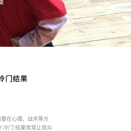
果
冷门结果
需要在心理、战术等方
“冷门”结果常常让观众