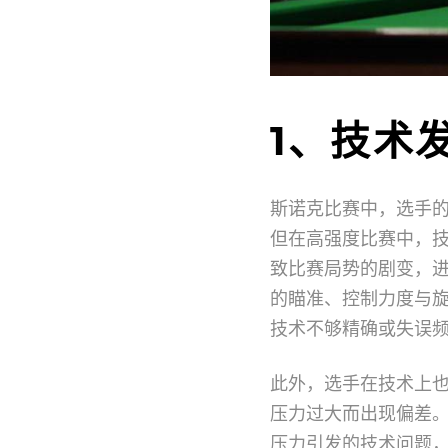
1、技术
斯诺克比赛中，选手
但在高强度比赛中，
致比赛局势的剧变，
的瞄准、控制力度与
技术不够精确或失误
此外，选手在技术上
压力过大而出现偏差
压力引发的技术问题