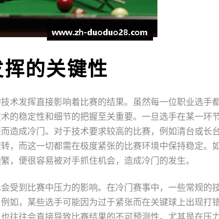
发挥的关键性
的技术发挥直接影响着比赛的结果。虽然每一位职业选手
技术的稳定性和细节的把握至关重要。一旦选手在某一环
进而造成冷门。对于技术要求较高的比赛，例如清台或长
旋转，而这一切都需在极度紧张的比赛环境中保持稳定。
频繁，便很容易被对手抓住机会，造成冷门的发生。
也会受到比赛中压力的影响。在冷门赛事中，一些常规的
。例如，某些选手可能因为过于紧张而在关键球上出现打
，也往往会直接导致比赛结果的不可预测性。尤其是在压