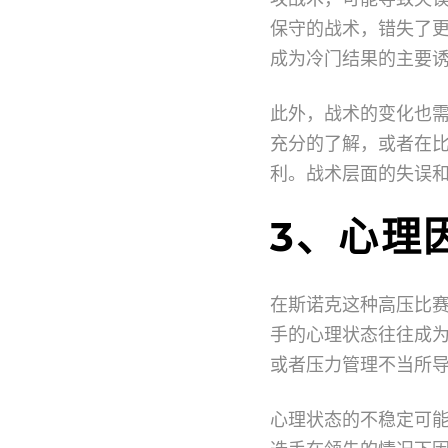
保守的战术，错失了
成为冷门结果的主要
此外，战术的变化也
充分的了解，或者在
利。战术层面的失误
3、心理
在斯诺克这种高压比
手的心理状态往往成
或者压力管理不当所
心理状态的不稳定可