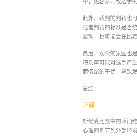
中，更容易导致选手
此外，裁判的判罚也
或者判罚的标准是否
波动，也可能会在比
最后，观众的氛围也
嘈杂声可能对选手产
面情绪的干扰，导致
总结：
28圈
斯诺克比赛中的冷门
心理的调节到外部环