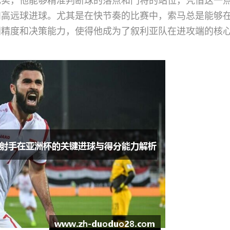
扎实，他能够精准判断球的落点和门将的站位，凭借这一
和高远球进球。尤其是在快节奏的比赛中，索马总是能够
门精度和决策能力，使得他成为了叙利亚队在进攻端的核