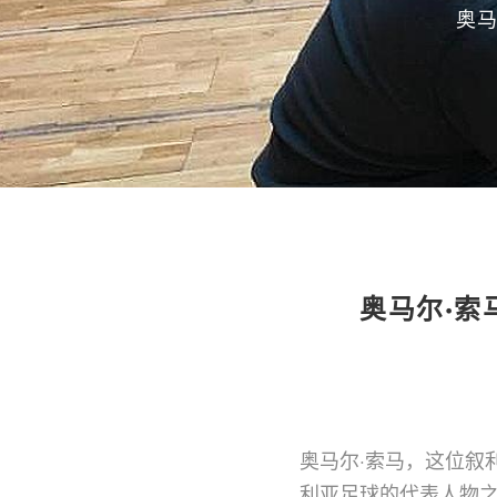
奥
奥马尔·
奥马尔·索马，这位叙
利亚足球的代表人物