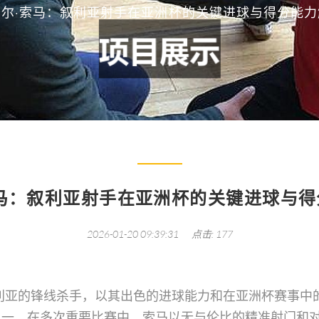
马尔·索马：叙利亚射手在亚洲杯的关键进球与得分能力
索马：叙利亚射手在亚洲杯的关键进球与得
2026-01-20 09:39:31
点击: 177
利亚的锋线杀手，以其出色的进球能力和在亚洲杯赛事中
之一。在多次重要比赛中，索马以无与伦比的精准射门和