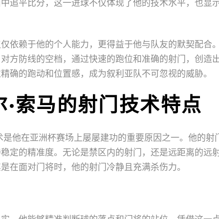
面中追平比分，这一进球不仅体现了他的技术水平，也显
仅仅依赖于他的个人能力，更得益于他与队友的默契配合
用对方防线的空档，通过快速的跑位和准确的射门，创造
过精确的跑动和位置感，成为叙利亚队不可忽视的威胁。
尔·索马的射门技术特点
术是他在亚洲杯赛场上屡屡建功的重要原因之一。他的射
持稳定的精准度。无论是禁区内的射门，还是远距离的远
其是在面对门将时，他的射门冷静且充满杀伤力。