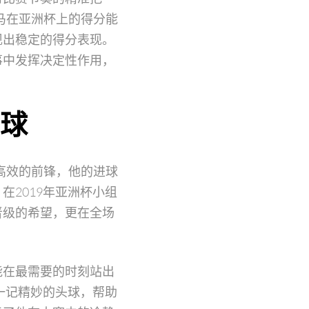
马在亚洲杯上的得分能
现出稳定的得分表现。
事中发挥决定性作用，
进球
高效的前锋，他的进球
2019年亚洲杯小组
晋级的希望，更在全场
能在最需要的时刻站出
一记精妙的头球，帮助