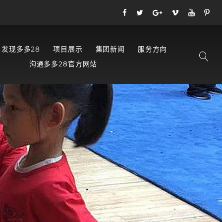
发现多多28
项目展示
集团新闻
服务方向
沟通多多28官方网站