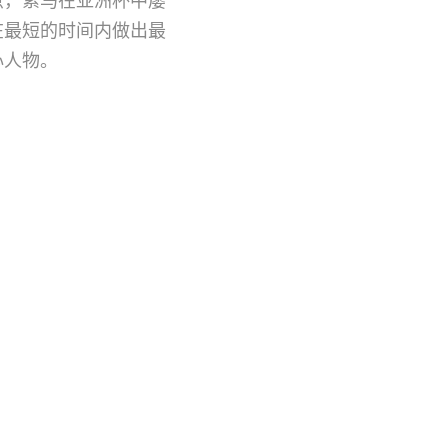
点，索马在亚洲杯中屡
在最短的时间内做出最
心人物。