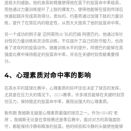
造极大的威胁。他的身高和臂展使得他在篮下的投篮命中率极高，
而他通过力量训练提升了上肢的爆发力，使得他能够在接到传球后
快速起跳并完成高效得分。类似的，约基奇通过加强下肢的力量训
练，提升了在禁区内的稳定性，从而大大提高了他的投篮命中率。
另一个成功的例子是“迈阿密热火”队的巴姆·阿德巴约，他通过有针
对性的力量训练和灵活性训练，不仅提升了自己的防守能力，也改
善了进攻时的投篮动作。随着训练水平的提升，阿德巴约能够在高
强度比赛中保持稳定的投篮命中率，并且在关键时刻贡献重要得
分。
4、心理素质对命中率的影响
在高水平的篮球比赛中，心理素质的好坏往往决定了球员的发挥，
尤其是在压力大的情况下。2024赛季，许多球员能够在关键时刻顶
住压力，保持稳定的投篮命中率，展现出强大的心理素质。
勒布朗·詹姆斯无疑是心理素质最强的球员之一。作为NBA的“老
将”，詹姆斯无论是在常规赛还是季后赛中，面对对方的高强度防
守，都能保持冷静和精准的投篮。他的经验和冷静的头脑使他能够