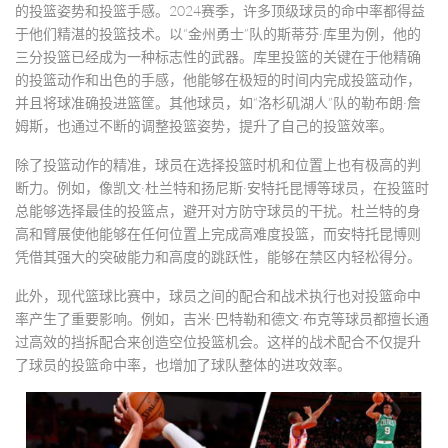
的投篮姿势和投篮手感。2024赛季，许多顶级球员的命中率都得益
于他们精湛的投篮技术。以“金州勇士”队的斯蒂芬·库里为例，他的
三分投篮已经成为一种标志性的武器。库里投篮的关键在于他精确
的投篮动作和出色的手感，他能够在极短的时间内完成投篮动作，
并且将球准确投进篮筐。其他球员，如“洛杉矶湖人”队的勒布朗·詹
姆斯，也通过不断的调整投篮姿势，提升了自己的投篮效率。
除了投篮动作的精准，球员在选择投篮时机和位置上也有极高的判
断力。例如，像凯文·杜兰特和扬尼斯·安特托昆博等球员，在投篮时
总能够选择最佳的投篮点，避开对方防守球员的干扰。杜兰特的身
高和臂展使他能够在任何位置上完成高难度投篮，而安特托昆博则
凭借其强大的突破能力和高度的跳跃性，能够在禁区内轻松得分。
此外，现代篮球比赛中，球员之间的配合和战术执行也对投篮命中
率产生了重要影响。例如，吉米·巴特勒和德文·布克等球员都擅长通
过高效的挡拆配合来创造空位投篮机会。这样的战术配合不仅提升
了球员的投篮命中率，也增加了球队整体的进攻效率。