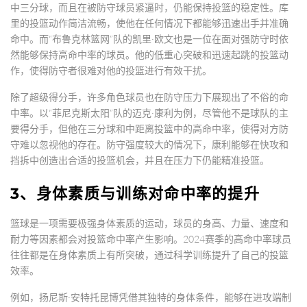
中三分球，而且在被防守球员紧逼时，仍能保持投篮的稳定性。库
里的投篮动作简洁流畅，使他在任何情况下都能够迅速出手并准确
命中。而“布鲁克林篮网”队的凯里·欧文也是一位在面对强防守时依
然能够保持高命中率的球员。他的低重心突破和迅速起跳的投篮动
作，使得防守者很难对他的投篮进行有效干扰。
除了超级得分手，许多角色球员也在防守压力下展现出了不俗的命
中率。以“菲尼克斯太阳”队的迈克·康利为例，尽管他不是球队的主
要得分手，但他在三分球和中距离投篮中的高命中率，使得对方防
守难以忽视他的存在。防守强度较大的情况下，康利能够在快攻和
挡拆中创造出合适的投篮机会，并且在压力下仍能精准投篮。
3、身体素质与训练对命中率的提升
篮球是一项需要极强身体素质的运动，球员的身高、力量、速度和
耐力等因素都会对投篮命中率产生影响。2024赛季的高命中率球员
往往都是在身体素质上有所突破，通过科学训练提升了自己的投篮
效率。
例如，扬尼斯·安特托昆博凭借其独特的身体条件，能够在进攻端制