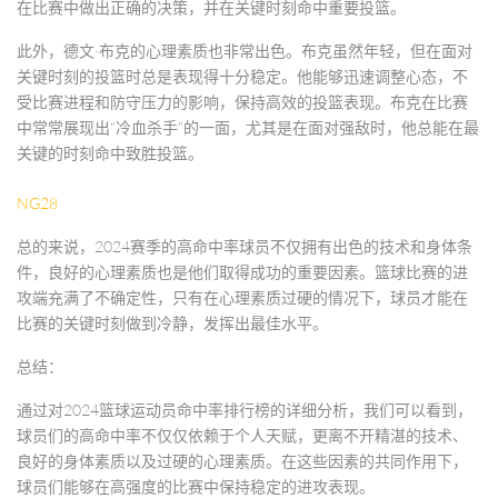
在比赛中做出正确的决策，并在关键时刻命中重要投篮。
此外，德文·布克的心理素质也非常出色。布克虽然年轻，但在面对
关键时刻的投篮时总是表现得十分稳定。他能够迅速调整心态，不
受比赛进程和防守压力的影响，保持高效的投篮表现。布克在比赛
中常常展现出“冷血杀手”的一面，尤其是在面对强敌时，他总能在最
关键的时刻命中致胜投篮。
NG28
总的来说，2024赛季的高命中率球员不仅拥有出色的技术和身体条
件，良好的心理素质也是他们取得成功的重要因素。篮球比赛的进
攻端充满了不确定性，只有在心理素质过硬的情况下，球员才能在
比赛的关键时刻做到冷静，发挥出最佳水平。
总结：
通过对2024篮球运动员命中率排行榜的详细分析，我们可以看到，
球员们的高命中率不仅仅依赖于个人天赋，更离不开精湛的技术、
良好的身体素质以及过硬的心理素质。在这些因素的共同作用下，
球员们能够在高强度的比赛中保持稳定的进攻表现。