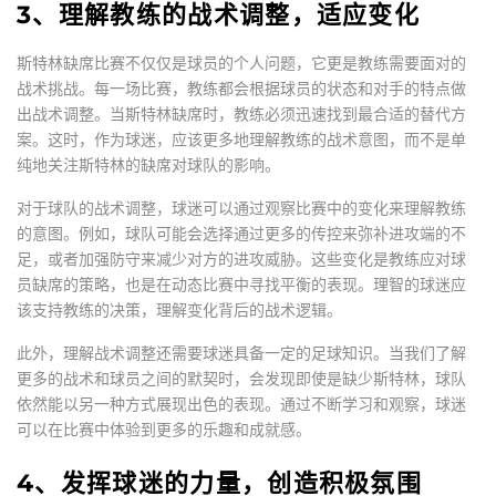
3、理解教练的战术调整，适应变化
斯特林缺席比赛不仅仅是球员的个人问题，它更是教练需要面对的
战术挑战。每一场比赛，教练都会根据球员的状态和对手的特点做
出战术调整。当斯特林缺席时，教练必须迅速找到最合适的替代方
案。这时，作为球迷，应该更多地理解教练的战术意图，而不是单
纯地关注斯特林的缺席对球队的影响。
对于球队的战术调整，球迷可以通过观察比赛中的变化来理解教练
的意图。例如，球队可能会选择通过更多的传控来弥补进攻端的不
足，或者加强防守来减少对方的进攻威胁。这些变化是教练应对球
员缺席的策略，也是在动态比赛中寻找平衡的表现。理智的球迷应
该支持教练的决策，理解变化背后的战术逻辑。
此外，理解战术调整还需要球迷具备一定的足球知识。当我们了解
更多的战术和球员之间的默契时，会发现即使是缺少斯特林，球队
依然能以另一种方式展现出色的表现。通过不断学习和观察，球迷
可以在比赛中体验到更多的乐趣和成就感。
4、发挥球迷的力量，创造积极氛围