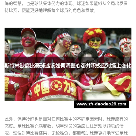
练的智慧，也是球队集体努力的体现。球迷如果能够从全局出发看
待比赛，便能更好地理解每个球员的角色和贡献。
此外，保持冷静也是面对任何比赛中的不确定因素时，球迷应有的
态度。足球比赛充满变数，明星球员的缺席往往是难以预见的情
况。理性对待比赛结果，无论胜负，都能帮助球迷更好地享受足球