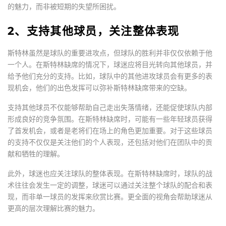
的魅力，而非被短期的失望所困扰。
2、支持其他球员，关注整体表现
斯特林虽然是球队的重要进攻点，但球队的胜利并非仅仅依赖于他
一个人。在斯特林缺席的情况下，球迷应将目光转向其他球员，并
给予他们充分的支持。比如，球队中的其他进攻球员会有更多的表
现机会，他们的出色发挥可以弥补斯特林缺席带来的空缺。
支持其他球员不仅能够帮助自己走出失落情绪，还能促使球队内部
形成良好的竞争氛围。在斯特林缺席时，可能有一些年轻球员获得
了首发机会，或者是老将们在场上的角色更加重要。对于这些球员
的支持不仅仅是关注他们的个人表现，还包括对他们在团队中的贡
献和牺牲的理解。
此外，球迷也应关注球队的整体表现。在斯特林缺席时，球队的战
术往往会发生一定的调整，球迷可以通过关注整个球队的配合和表
现，而非单一球员的发挥来欣赏比赛。更全面的视角会帮助球迷从
更高的层次理解比赛的魅力。