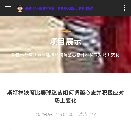
项目展示
斯特林缺席比赛球迷该如何调整心态并积极应对场上变化
斯特林缺席比赛球迷该如何调整心态并积极应对
场上变化
2025-09-22 14:01:00
点击: 219