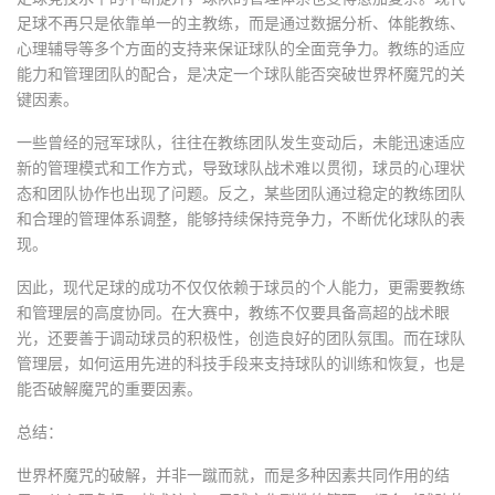
足球不再只是依靠单一的主教练，而是通过数据分析、体能教练、
心理辅导等多个方面的支持来保证球队的全面竞争力。教练的适应
能力和管理团队的配合，是决定一个球队能否突破世界杯魔咒的关
键因素。
一些曾经的冠军球队，往往在教练团队发生变动后，未能迅速适应
新的管理模式和工作方式，导致球队战术难以贯彻，球员的心理状
态和团队协作也出现了问题。反之，某些团队通过稳定的教练团队
和合理的管理体系调整，能够持续保持竞争力，不断优化球队的表
现。
因此，现代足球的成功不仅仅依赖于球员的个人能力，更需要教练
和管理层的高度协同。在大赛中，教练不仅要具备高超的战术眼
光，还要善于调动球员的积极性，创造良好的团队氛围。而在球队
管理层，如何运用先进的科技手段来支持球队的训练和恢复，也是
能否破解魔咒的重要因素。
总结：
世界杯魔咒的破解，并非一蹴而就，而是多种因素共同作用的结