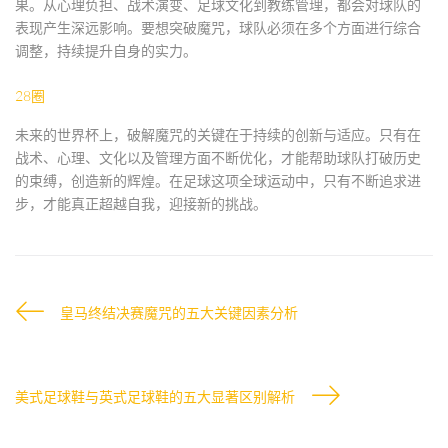
果。从心理负担、战术演变、足球文化到教练管理，都会对球队的
表现产生深远影响。要想突破魔咒，球队必须在多个方面进行综合
调整，持续提升自身的实力。
28圈
未来的世界杯上，破解魔咒的关键在于持续的创新与适应。只有在
战术、心理、文化以及管理方面不断优化，才能帮助球队打破历史
的束缚，创造新的辉煌。在足球这项全球运动中，只有不断追求进
步，才能真正超越自我，迎接新的挑战。
皇马终结决赛魔咒的五大关键因素分析
美式足球鞋与英式足球鞋的五大显著区别解析