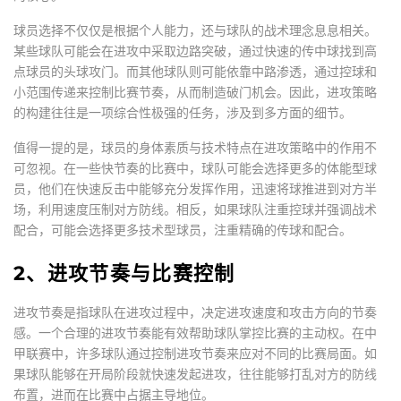
球员选择不仅仅是根据个人能力，还与球队的战术理念息息相关。
某些球队可能会在进攻中采取边路突破，通过快速的传中球找到高
点球员的头球攻门。而其他球队则可能依靠中路渗透，通过控球和
小范围传递来控制比赛节奏，从而制造破门机会。因此，进攻策略
的构建往往是一项综合性极强的任务，涉及到多方面的细节。
值得一提的是，球员的身体素质与技术特点在进攻策略中的作用不
可忽视。在一些快节奏的比赛中，球队可能会选择更多的体能型球
员，他们在快速反击中能够充分发挥作用，迅速将球推进到对方半
场，利用速度压制对方防线。相反，如果球队注重控球并强调战术
配合，可能会选择更多技术型球员，注重精确的传球和配合。
2、进攻节奏与比赛控制
进攻节奏是指球队在进攻过程中，决定进攻速度和攻击方向的节奏
感。一个合理的进攻节奏能有效帮助球队掌控比赛的主动权。在中
甲联赛中，许多球队通过控制进攻节奏来应对不同的比赛局面。如
果球队能够在开局阶段就快速发起进攻，往往能够打乱对方的防线
布置，进而在比赛中占据主导地位。