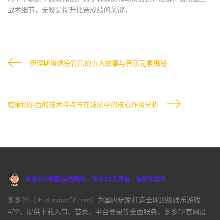
战术细节，无疑是提升比赛成绩的关键。
伊涅斯塔退役背后的五大故事与音乐元素揭秘
威廉切尔西的技术特点与在球队中的核心作用分析
多多28（zh-duoduo28.com）为国内玩家打造全球顶级娱乐游戏
APP，提供下载入口、首页、平台登录等全面服务。多多28官网设