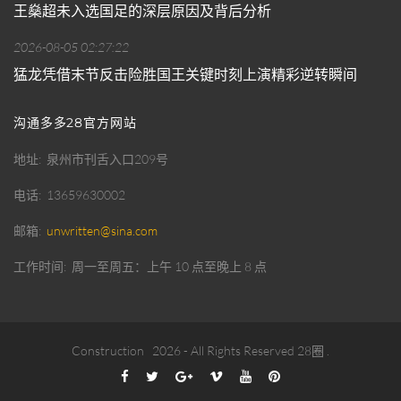
王燊超未入选国足的深层原因及背后分析
2026-08-05 02:27:22
猛龙凭借末节反击险胜国王关键时刻上演精彩逆转瞬间
沟通多多28官方网站
地址
泉州市刊舌入口209号
电话
13659630002
邮箱
unwritten@sina.com
工作时间
周一至周五：上午 10 点至晚上 8 点
Construction
2026
- All Rights Reserved
28圈
.