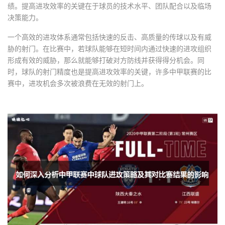
绩。提高进攻效率的关键在于球员的技术水平、团队配合以及临场
决策能力。
一个高效的进攻体系通常包括快速的反击、高质量的传球以及有威
胁的射门。在比赛中，若球队能够在短时间内通过快速的进攻组织
形成有效的威胁，那么就能够打破对方防线并获得得分机会。同
时，球队的射门精度也是提高进攻效率的关键，许多中甲联赛的比
赛中，进攻机会多次被浪费在无效的射门上。