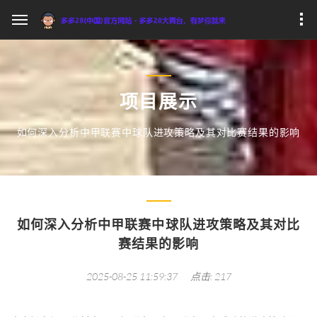
项目展示
如何深入分析中甲联赛中球队进攻策略及其对比赛结果的影响
如何深入分析中甲联赛中球队进攻策略及其对比
赛结果的影响
2025-08-25 11:59:37
点击: 217