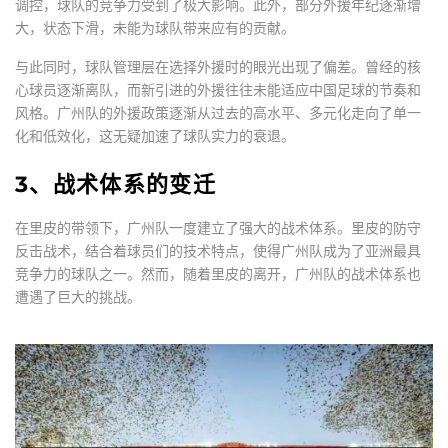
调控，球队的竞争力受到了极大影响。此外，部分外援年纪逐渐增
大，状态下滑，未能为球队带来应有的贡献。
与此同时，球队管理层在选择外援时的眼光出现了偏差。曾经的核
心球员逐渐离队，而新引进的外援往往未能适应中国足球的节奏和
风格。广州队的外援政策逐渐从过去的高水平、多元化走向了单一
化和低效化，这无疑加速了球队实力的衰退。
3、战术体系的变迁
在里皮的带领下，广州队一度建立了强大的战术体系。里皮的防守
反击战术，结合着球员们的技术特点，使得广州队成为了亚洲最具
竞争力的球队之一。然而，随着里皮的离开，广州队的战术体系也
遭遇了巨大的挑战。