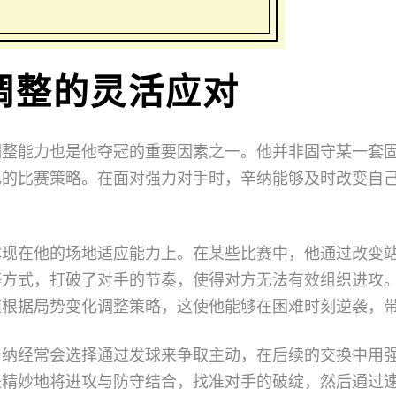
调整的灵活应对
调整能力也是他夺冠的重要因素之一。他并非固守某一套
己的比赛策略。在面对强力对手时，辛纳能够及时改变自
体现在他的场地适应能力上。在某些比赛中，他通过改变
等方式，打破了对手的节奏，使得对方无法有效组织进攻
速根据局势变化调整策略，这使他能够在困难时刻逆袭，
辛纳经常会选择通过发球来争取主动，在后续的交换中用
是精妙地将进攻与防守结合，找准对手的破绽，然后通过