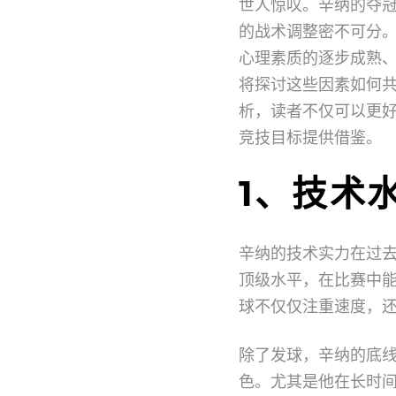
世人惊叹。辛纳的夺
的战术调整密不可分
心理素质的逐步成熟
将探讨这些因素如何
析，读者不仅可以更
竞技目标提供借鉴。
1、技术
辛纳的技术实力在过
顶级水平，在比赛中
球不仅仅注重速度，
除了发球，辛纳的底
色。尤其是他在长时