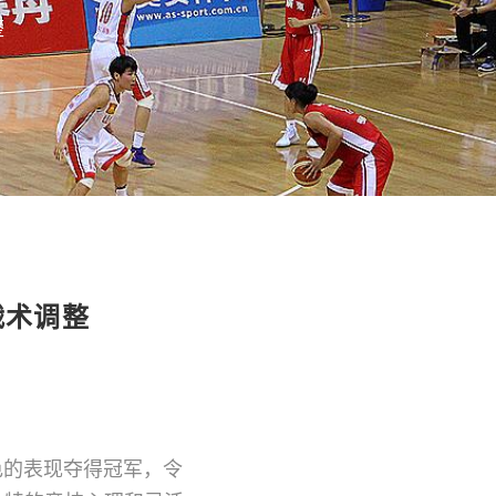
整
战术调整
出色的表现夺得冠军，令