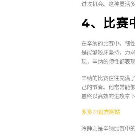
进攻机会。这种灵活
4、比赛
在辛纳的比赛中，韧
是能够咬牙坚持，力
现，辛纳的韧性都表
辛纳的比赛往往充满
己的节奏。他常常能
最终以高效的进攻拿
多多28官方网站
冷静则是辛纳比赛中