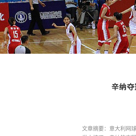
辛纳夺
文章摘要：意大利网球新