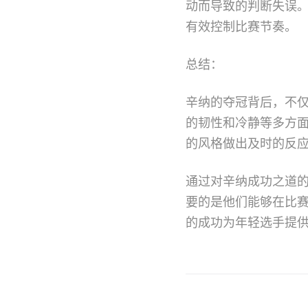
动而导致的判断失误
有效控制比赛节奏。
总结：
辛纳的夺冠背后，不
的韧性和冷静等多方
的风格做出及时的反
通过对辛纳成功之道
要的是他们能够在比
的成功为年轻选手提