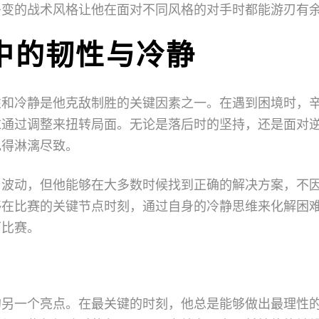
多变的战术风格让他在面对不同风格的对手时都能游刃有
中的韧性与冷静
性和冷静是他克敌制胜的关键因素之一。在遇到困境时，
求通过调整来扭转局面。无论是落后时的坚持，还是面对
现得淋漓尽致。
了波动，但他能够在大多数时候找到正确的解决方案，不
够在比赛的关键节点时刻，通过自身的冷静思维来化解困
下比赛。
的另一个亮点。在最关键的时刻，他总是能够做出最理性