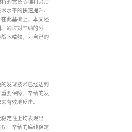
独特的竞技心理和灵活
技术水平的快速提升、
。在此基础上，本文还
利。通过对辛纳的分
与战术精髓，为自己的
他的发球技术已经达到
了重要保障。辛纳的发
球来有效地反击。
及稳定性上均表现出
失误。辛纳的底线稳定