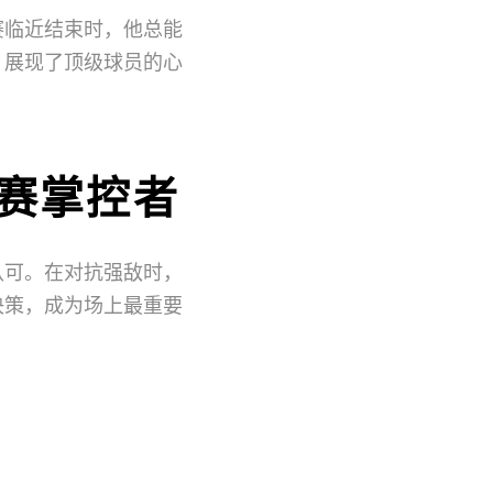
赛临近结束时，他总能
，展现了顶级球员的心
赛掌控者
认可。在对抗强敌时，
决策，成为场上最重要