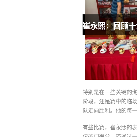
特别是在一些关键的
阶段，还是赛中的临
队走向胜利。他的每
有些比赛，崔永熙的
仅破门得分，还通过