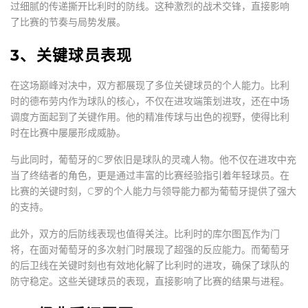
过细腻的传递撕开比利时的防线。这种激烈的战术交锋，直接影响
了比赛的节奏与局势发展。
3、关键球员表现
在这场巅峰对决中，双方都展现了多位关键球员的个人能力。比利
时的德布劳内作为球队的核心，不仅在进攻端策划进攻，还在中场
调度方面起到了关键作用。他的精准传球与出色的视野，使得比利
时在比赛中屡屡形成威胁。
与此同时，葡萄牙的C罗依旧是球队的灵魂人物。他不仅在进攻中充
当了终结者的角色，更是通过丰富的比赛经验指引着年轻球员。在
比赛的关键时刻，C罗的个人能力与领导能力都为葡萄牙提供了强大
的支持。
此外，双方的后防线表现也值得关注。比利时的库尔图瓦作为门
将，在面对葡萄牙的多次射门时展现了超强的反应能力。而葡萄牙
的后卫线在关键时刻也有效地化解了比利时的进攻，确保了球队的
防守稳定。这些关键球员的表现，直接影响了比赛的结果与进程。