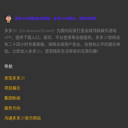
多多28（zh-duoduo28.com）为国内玩家打造全球顶级娱乐游戏
APP，提供下载入口、首页、平台登录等全面服务。多多28官网设
有二十四小时专属客服，保障全球用户安全、信誉和公平的娱乐体
验。立即加入多多28，感受精彩生活带来的无限乐趣！
导航
发现多多28
项目展示
集团新闻
服务方向
沟通多多28官方网站