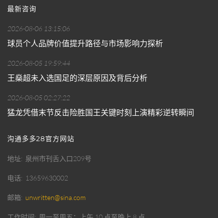
最新咨询
2026-08-06 13:15:06
球员个人品牌价值提升路径与市场影响力探析
2026-08-05 19:59:44
王燊超未入选国足的深层原因及背后分析
2026-08-05 02:27:22
猛龙凭借末节反击险胜国王关键时刻上演精彩逆转瞬间
沟通多多28官方网站
地址
泉州市刊舌入口209号
电话
13659630002
邮箱
unwritten@sina.com
工作时间
周一至周五：上午 10 点至晚上 8 点