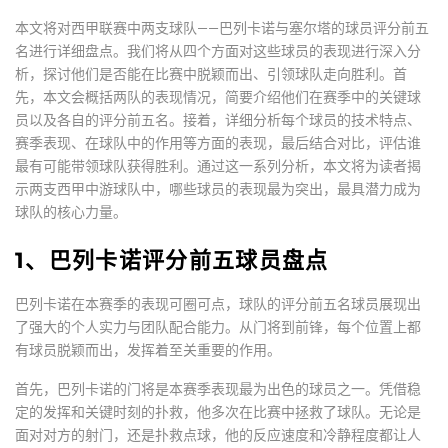
本文将对西甲联赛中两支球队——巴列卡诺与塞尔塔的球员评分前五
名进行详细盘点。我们将从四个方面对这些球员的表现进行深入分
析，探讨他们是否能在比赛中脱颖而出、引领球队走向胜利。首
先，本文会概括两队的表现情况，简要介绍他们在赛季中的关键球
员以及各自的评分前五名。接着，详细分析每个球员的技术特点、
赛季表现、在球队中的作用等方面的表现，最后结合对比，评估谁
最有可能带领球队获得胜利。通过这一系列分析，本文将为读者揭
示两支西甲中游球队中，哪些球员的表现最为突出，最具潜力成为
球队的核心力量。
1、巴列卡诺评分前五球员盘点
巴列卡诺在本赛季的表现可圈可点，球队的评分前五名球员展现出
了强大的个人实力与团队配合能力。从门将到前锋，每个位置上都
有球员脱颖而出，发挥着至关重要的作用。
首先，巴列卡诺的门将是本赛季表现最为出色的球员之一。凭借稳
定的发挥和关键时刻的扑救，他多次在比赛中拯救了球队。无论是
面对对方的射门，还是扑救点球，他的反应速度和冷静程度都让人