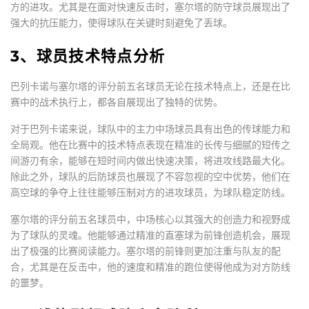
方的进攻。尤其是在面对快速反击时，塞尔塔的防守球员展现出了
强大的抗压能力，使得球队在关键时刻避免了丢球。
3、球员技术特点分析
巴列卡诺与塞尔塔的评分前五名球员无论在技术特点上，还是在比
赛中的战术执行上，都各自展现出了独特的优势。
对于巴列卡诺来说，球队中的主力中场球员具有出色的传球能力和
全局观。他在比赛中的技术特点表现在精准的长传与细腻的短传之
间游刃有余，能够在短时间内做出快速决策，将进攻线路最大化。
除此之外，球队的后防球员也展现了不容忽视的空中优势，他们在
高空球的争夺上往往能够压制对方的进攻球员，为球队稳定防线。
塞尔塔的评分前五名球员中，中场核心以其强大的创造力和视野成
为了球队的灵魂。他能够通过精准的直塞球为前锋创造机会，展现
出了极强的比赛阅读能力。塞尔塔的前锋则更加注重与队友的配
合，尤其是在反击中，他的速度和精准的跑位使得他成为对方防线
的噩梦。