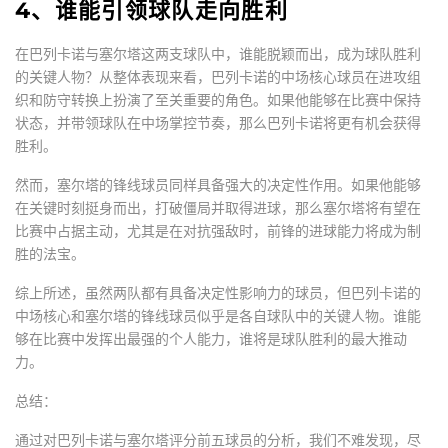
4、谁能引领球队走向胜利
在巴列卡诺与塞尔塔这两支球队中，谁能脱颖而出，成为球队胜利
的关键人物？从整体表现来看，巴列卡诺的中场核心球员在进攻组
织和防守转换上扮演了至关重要的角色。如果他能够在比赛中保持
状态，并带领球队在中场掌控节奏，那么巴列卡诺将更有机会获得
胜利。
然而，塞尔塔的锋线球员同样具备强大的决定性作用。如果他能够
在关键时刻挺身而出，打破僵局并取得进球，那么塞尔塔将有望在
比赛中占据主动，尤其是在对抗强敌时，前锋的进球能力将成为制
胜的法宝。
综上所述，虽然两队都有具备决定性影响力的球员，但巴列卡诺的
中场核心和塞尔塔的锋线球员似乎是各自球队中的关键人物。谁能
够在比赛中发挥出最强的个人能力，谁将是球队胜利的最大推动
力。
总结：
通过对巴列卡诺与塞尔塔评分前五球员的分析，我们不难发现，尽