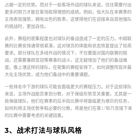
占据一定的优势。而对于一些客场作战的球队来说，往往需要付出
更多的努力才能在客场取得理想的成绩。例如，恒大队在本赛季的
主场表现强势，拥有出色的胜率，这使得他们在迎接来自其他强队
的挑战时，更加自信。
此外，赛程的密集程度也对球队的备战造成了一定的压力。中超联
赛的比赛安排通常很紧凑，这对球员的体能和状态恢复提出了较高
要求。部分球队在多线作战的情况下，不仅要面对国内联赛的挑
战，还需要兼顾亚冠等赛事的战斗，这无疑增加了他们的备战难
度。像上港这样的球队，在密集的赛程安排下，如何调整阵容并最
大化主场优势，成为他们备战中的重要课题。
一些排名中下游的球队可能会面临更大的赛程压力。对于这些球队
来说，主场作战能否拿到分数，对于保级形势至关重要。尤其是一
些保级球队，他们在赛季的后半段比赛中将面临更为艰巨的任务，
如何利用主场优势争取必要的分数，将是他们在第17轮乃至接下来
的比赛中需要考虑的关键因素。
3、战术打法与球队风格