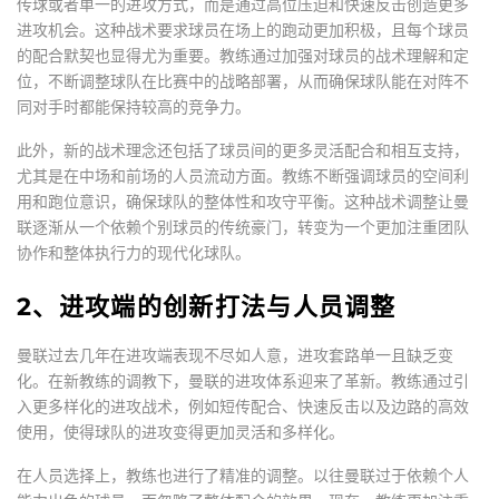
传球或者单一的进攻方式，而是通过高位压迫和快速反击创造更多
进攻机会。这种战术要求球员在场上的跑动更加积极，且每个球员
的配合默契也显得尤为重要。教练通过加强对球员的战术理解和定
位，不断调整球队在比赛中的战略部署，从而确保球队能在对阵不
同对手时都能保持较高的竞争力。
此外，新的战术理念还包括了球员间的更多灵活配合和相互支持，
尤其是在中场和前场的人员流动方面。教练不断强调球员的空间利
用和跑位意识，确保球队的整体性和攻守平衡。这种战术调整让曼
联逐渐从一个依赖个别球员的传统豪门，转变为一个更加注重团队
协作和整体执行力的现代化球队。
2、进攻端的创新打法与人员调整
曼联过去几年在进攻端表现不尽如人意，进攻套路单一且缺乏变
化。在新教练的调教下，曼联的进攻体系迎来了革新。教练通过引
入更多样化的进攻战术，例如短传配合、快速反击以及边路的高效
使用，使得球队的进攻变得更加灵活和多样化。
在人员选择上，教练也进行了精准的调整。以往曼联过于依赖个人