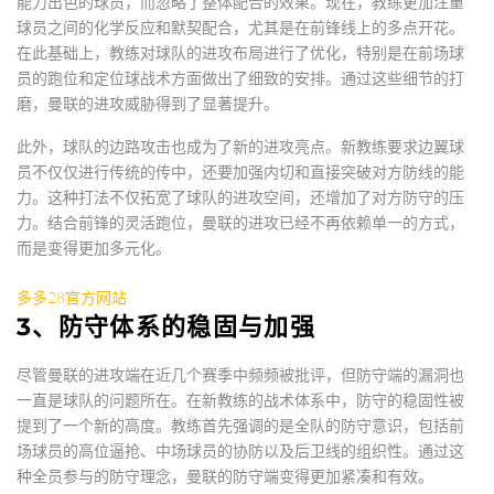
能力出色的球员，而忽略了整体配合的效果。现在，教练更加注重
球员之间的化学反应和默契配合，尤其是在前锋线上的多点开花。
在此基础上，教练对球队的进攻布局进行了优化，特别是在前场球
员的跑位和定位球战术方面做出了细致的安排。通过这些细节的打
磨，曼联的进攻威胁得到了显著提升。
此外，球队的边路攻击也成为了新的进攻亮点。新教练要求边翼球
员不仅仅进行传统的传中，还要加强内切和直接突破对方防线的能
力。这种打法不仅拓宽了球队的进攻空间，还增加了对方防守的压
力。结合前锋的灵活跑位，曼联的进攻已经不再依赖单一的方式，
而是变得更加多元化。
多多28官方网站
3、防守体系的稳固与加强
尽管曼联的进攻端在近几个赛季中频频被批评，但防守端的漏洞也
一直是球队的问题所在。在新教练的战术体系中，防守的稳固性被
提到了一个新的高度。教练首先强调的是全队的防守意识，包括前
场球员的高位逼抢、中场球员的协防以及后卫线的组织性。通过这
种全员参与的防守理念，曼联的防守端变得更加紧凑和有效。