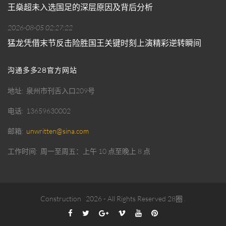
王燊超未入选国足的深层原因及背后分析
2026-08-05 02:27:22
猛龙凭借末节反击险胜国王关键时刻上演精彩逆转瞬间
沟通多多28官方网站
地址
泉州市刊舌入口209号
电话
13659630002
邮箱
unwritten@sina.com
工作时间
周一至周五：上午 10 点至晚上 8 点
Construction
2026
- All Rights Reserved
28圈
.