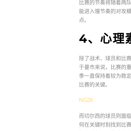
比赛的节奏将随着两
能进入慢节奏的对攻
点。
4、心理
除了战术、球员和比
于曼市来说，比赛的
季一直保持着较为稳
比赛的关键。
NG28
而切尔西的球员则面
何在关键时刻找到比