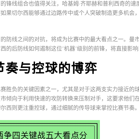
的锋线组合也值得关注，哈基姆·齐耶赫和普利西奇的速
赛如果切尔西能够通过边路传中或个人突破制造更多机会
西的防线之间的对抗，将成为比赛中的最大看点之一。曼
西的后防线如何遏制这位“机器”级别的前锋，将直接影
节奏与控球的博弈
比赛胜负的关键因素之一，尤其是对于这两支实力接近的
曼市倾向于利用快速的攻防转换来压制对手，这要求他们
切尔西则更注重控球，通过细腻的传导球来掌控比赛节奏