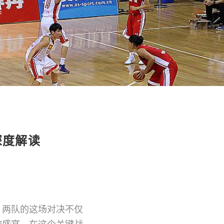
读
深度解读
。两队的这场对决不仅