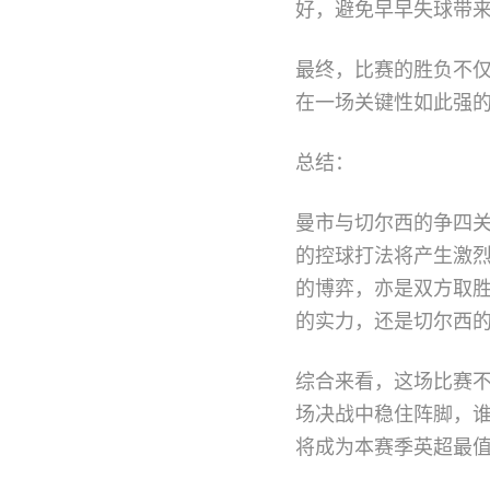
好，避免早早失球带
最终，比赛的胜负不
在一场关键性如此强
总结：
曼市与切尔西的争四
的控球打法将产生激
的博弈，亦是双方取
的实力，还是切尔西
综合来看，这场比赛
场决战中稳住阵脚，
将成为本赛季英超最