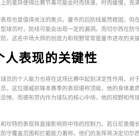
术上的差异使得比赛节奏可能会时而快速、时而缓慢，充
表现也是值得关注的焦点。曼市的后防线虽然稳固，但在
术型球员时，防线可能会出现一定的漏洞。而切尔西在防
盯防，这名中场大师的创造力和视野常常是曼市进攻的关
个人表现的关键性
，球员的个人能力也将在这场比赛中起到决定性作用。对
球员，这位挪威前锋本赛季的表现堪称顶级，他的身体素
到忌惮。而德布劳内作为球队的核心中场，他的视野和传
奥和坎特的表现将直接影响到中场的控制力。若日尼奥擅
以防守覆盖范围和拦截能力著称。他们的发挥将决定切尔