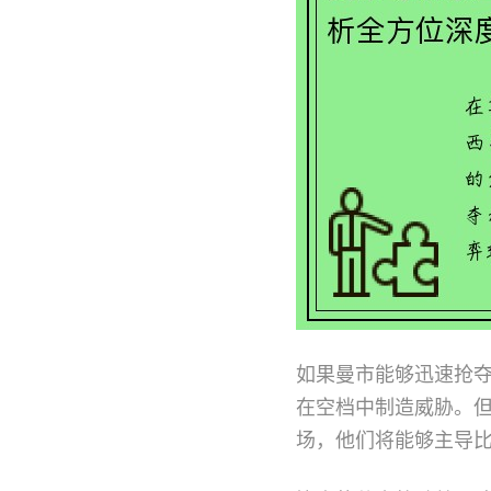
如果曼市能够迅速抢
在空档中制造威胁。
场，他们将能够主导