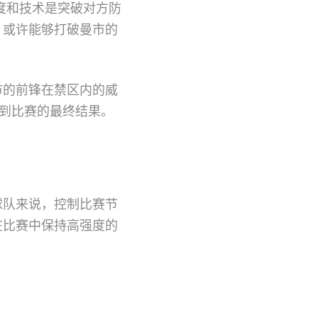
度和技术是突破对方防
，或许能够打破曼市的
市的前锋在禁区内的威
响到比赛的最终结果。
球队来说，控制比赛节
在比赛中保持高强度的
。