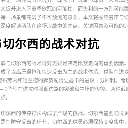
，更是一场充满战术博弈、球队心理较量与球员个人表现
极大提升进入下赛季欧冠的可能性，而失利的一方则可能
的每一场景都充满了不可预测的悬念。本文将围绕曼市与
位深度解读两队在这场决战中的亮点、关键因素及可能的
与切尔西的战术对抗
曼联与切尔西的战术博弈无疑是决定比赛走向的重要因素
形成了以高压逼抢和快速反击为主的战术体系。球队在进
德布劳内和哈兰德的默契配合让曼市的进攻十分犀利。而
-4-3阵型在进攻时强调边路的突破和中场的传控。两种
看点。
对切尔西的传控打法构成了严峻的挑战。切尔西需要通过
其是在防守反击的环节，切尔西的球员必须保持高度集中