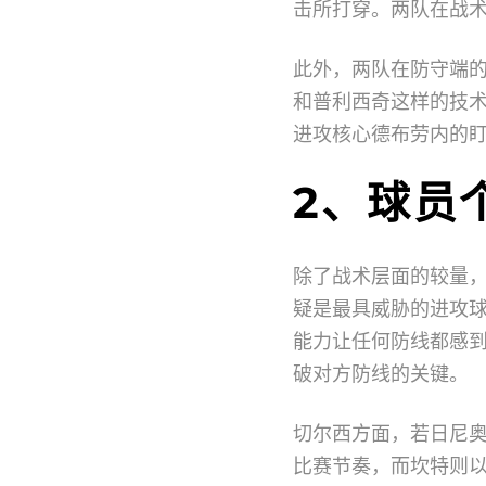
击所打穿。两队在战
此外，两队在防守端的
和普利西奇这样的技
进攻核心德布劳内的
2、球员
除了战术层面的较量
疑是最具威胁的进攻
能力让任何防线都感
破对方防线的关键。
切尔西方面，若日尼
比赛节奏，而坎特则