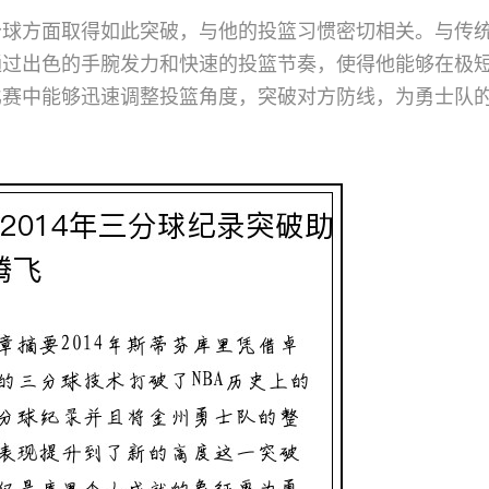
分球方面取得如此突破，与他的投篮习惯密切相关。与传
通过出色的手腕发力和快速的投篮节奏，使得他能够在极
比赛中能够迅速调整投篮角度，突破对方防线，为勇士队