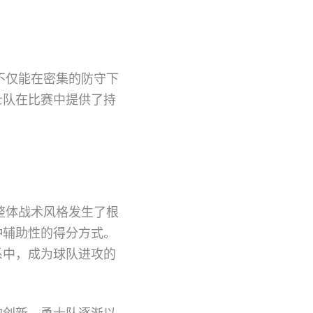
不仅能在密集的防守下
士队在比赛中提供了持
整体战术风格发生了根
种辅助性的得分方式。
系中，成为球队进攻的