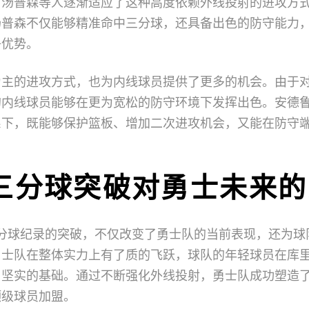
，汤普森等人逐渐适应了这种高度依赖外线投射的进攻方
汤普森不仅能够精准命中三分球，还具备出色的防守能力
争优势。
为主的进攻方式，也为内线球员提供了更多的机会。由于
内线球员能够在更为宽松的防守环境下发挥出色。安德鲁
系下，既能够保护篮板、增加二次进攻机会，又能在防守
。
三分球突破对勇士未来的
年三分球纪录的突破，不仅改变了勇士队的当前表现，还为
勇士队在整体实力上有了质的飞跃，球队的年轻球员在库
了坚实的基础。通过不断强化外线投射，勇士队成功塑造
顶级球员加盟。