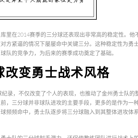
库里在2014赛季的三分球还表现出非常高的稳定性。他
在对方紧逼的情况下屡屡命中关键三分。这种稳定性为勇
了球队的竞争力，为后来的赛季成功奠定了基础。
球改变勇士战术风格
分球纪录，不仅改变了个人的表现，也推动了金州勇士队的
之前，三分球并非球队进攻的主要手段，更多的是作为一
分球频频命中，勇士队逐步将三分球融入到其整体进攻体