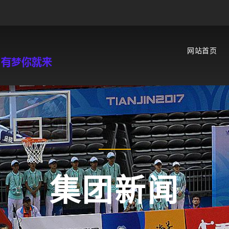
网站首页
集团新闻