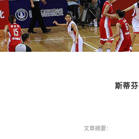
斯蒂芬
文章摘要：