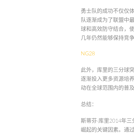
勇士队的成功不仅仅
队逐渐成为了联盟中
球和高效防守结合，
几年仍然能够保持竞
NG28
此外，库里的三分球
逐渐投入更多资源培
动在全球范围内的普
总结：
斯蒂芬·库里2014
崛起的关键因素。通