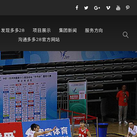
发现多多28
项目展示
集团新闻
服务方向
沟通多多28官方网站