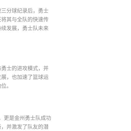
破三分球纪录后，勇士
还将其与全队的快速传
持续发展，勇士队未来
仿勇士的进攻模式，并
发展，也加速了篮球运
地位。
碑，更是金州勇士队成功
新，并激发了队友的潜