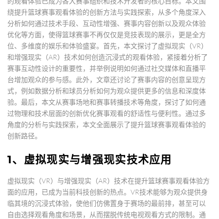
的观看体验已成为各大赛事组织和技术开发者的核心目标。本文围
绕提升篮球赛事观看体验的创新方法与实践探索，从多个角度深入
分析如何通过技术手段、互动性增强、赛事内容创新以及观众体验
优化等方面，使得篮球赛事不再仅仅是竞技表现的展示，更是全方
位、多维度的娱乐和体验盛宴。首先，本文探讨了虚拟现实（VR）
和增强现实（AR）技术如何创造沉浸式的观看体验，紧接着分析了
赛事互动性设计的重要性，并举例说明如何通过社交媒体和直播平
台增加观众的参与感。此外，文章还讨论了赛事内容的创意呈现方
式，例如数据分析和球员分析如何为观众提供更多的信息和深度体
验。最后，本文从赛事场地和赛事转播技术等角度，探讨了如何通
过物理和技术层面的创新优化赛事观看的舒适性与便利性。通过多
角度的分析与实践探索，本文全面展示了提升篮球赛事观看体验的
创新路径。
1、虚拟现实与增强现实技术应用
虚拟现实（VR）与增强现实（AR）技术在提升篮球赛事观看体验方
面的应用，已成为当前科技创新的热点。VR技术能够为观众提供身
临其境的沉浸式体验，使他们仿佛置身于赛场的最前排，甚至可以
自由选择观看角度和场景，从而摆脱传统电视观看方式的限制。通