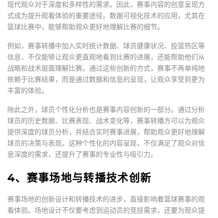
现代观众对于深度和多样性的需求。因此，赛事内容的创意呈现方
式成为提升观看体验的重要途径。数据可视化技术的应用，尤其在
篮球比赛中，能够帮助观众更好地理解比赛的细节。
例如，赛事转播中加入实时统计数据、球员健康状况、投篮热区等
信息，不仅能够让观众更直观地看到比赛的进展，还能帮助他们从
战略和战术层面理解比赛。通过这些创新的方式，赛事不再单纯地
依赖于比赛结果，而是通过数据和信息的呈现，让观众享受到更为
丰富的体验。
除此之外，球员个性化分析也是赛事内容创新的一部分。通过分析
球员的历史数据、比赛表现、战术变化等，赛事转播方可以为观众
提供深度的球员分析，并结合实时赛事进展，帮助观众更好地理解
球员的决策与表现。这种个性化的内容呈现，不仅满足了观众对信
息深度的需求，还提升了赛事的专业性与吸引力。
4、赛事场地与转播技术创新
赛事场地的创新设计和转播技术的进步，直接影响着篮球赛事的观
看体验。场地设计不仅要考虑到运动员的竞技需求，还要为观众提