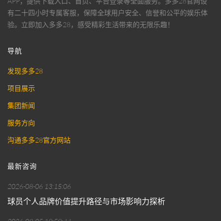
APP，提供下载入口、首页、平台登录等全面服务。多多28官网设
有二十四小时专属客服，保障全球用户安全、信誉和公平的娱乐体
验。立即加入多多28，感受精彩生活带来的无限乐趣！
导航
发现多多28
项目展示
集团新闻
服务方向
沟通多多28官方网站
最新咨询
2026-08-06 13:15:06
球员个人品牌价值提升路径与市场影响力探析