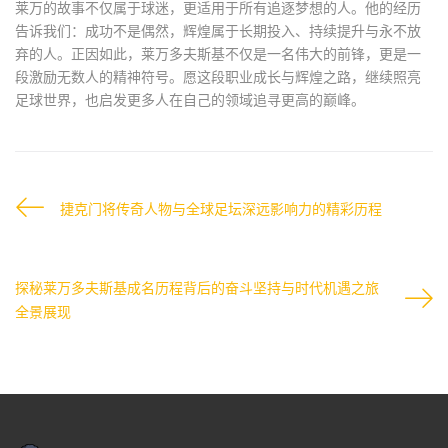
莱万的故事不仅属于球迷，更适用于所有追逐梦想的人。他的经历
告诉我们：成功不是偶然，辉煌属于长期投入、持续提升与永不放
弃的人。正因如此，莱万多夫斯基不仅是一名伟大的前锋，更是一
段激励无数人的精神符号。愿这段职业成长与辉煌之路，继续照亮
足球世界，也启发更多人在自己的领域追寻更高的巅峰。
捷克门将传奇人物与全球足坛深远影响力的精彩历程
探秘莱万多夫斯基成名历程背后的奋斗坚持与时代机遇之旅
全景展现