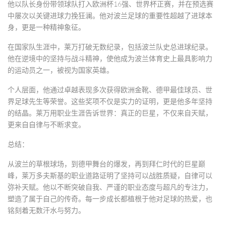
他以队长身份带领球队打入欧洲杯16强、世界杯正赛，并在预选赛
中屡次以关键进球力挽狂澜。他对波兰足球的重要性超越了进球本
身，更是一种精神象征。
在国家队生涯中，莱万打破无数纪录，包括波兰队史总进球纪录。
他在逆境中的坚持与战斗精神，使他成为波兰体育史上最具影响力
的运动员之一，被视为国家英雄。
个人层面，他通过卓越表现多次获得欧洲金靴、德甲最佳球员、世
界足球先生等荣誉。这些奖项不仅是实力的证明，更是他多年坚持
的结晶。莱万用职业生涯告诉世界：真正的巨星，不仅来自天赋，
更来自自律与不断求变。
总结：
从波兰的草根球场，到德甲舞台的爆发，再到拜仁时代的巨星巅
峰，莱万多夫斯基的职业道路证明了坚持可以战胜质疑，自律可以
弥补天赋。他以不断突破自我、严谨的职业态度与超凡的专注力，
塑造了属于自己的传奇。每一步成长都植根于他对足球的热爱，也
铭刻着无数汗水与努力。