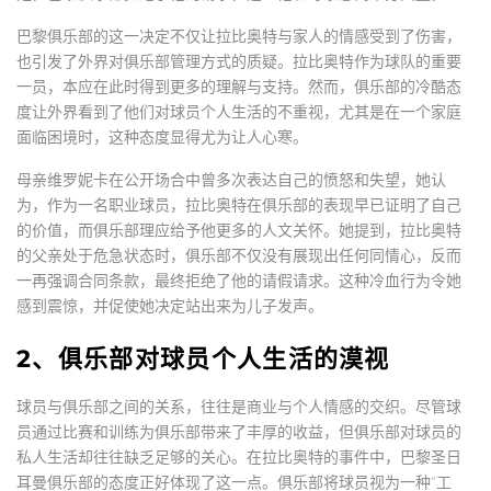
巴黎俱乐部的这一决定不仅让拉比奥特与家人的情感受到了伤害，
也引发了外界对俱乐部管理方式的质疑。拉比奥特作为球队的重要
一员，本应在此时得到更多的理解与支持。然而，俱乐部的冷酷态
度让外界看到了他们对球员个人生活的不重视，尤其是在一个家庭
面临困境时，这种态度显得尤为让人心寒。
母亲维罗妮卡在公开场合中曾多次表达自己的愤怒和失望，她认
为，作为一名职业球员，拉比奥特在俱乐部的表现早已证明了自己
的价值，而俱乐部理应给予他更多的人文关怀。她提到，拉比奥特
的父亲处于危急状态时，俱乐部不仅没有展现出任何同情心，反而
一再强调合同条款，最终拒绝了他的请假请求。这种冷血行为令她
感到震惊，并促使她决定站出来为儿子发声。
2、俱乐部对球员个人生活的漠视
球员与俱乐部之间的关系，往往是商业与个人情感的交织。尽管球
员通过比赛和训练为俱乐部带来了丰厚的收益，但俱乐部对球员的
私人生活却往往缺乏足够的关心。在拉比奥特的事件中，巴黎圣日
耳曼俱乐部的态度正好体现了这一点。俱乐部将球员视为一种“工