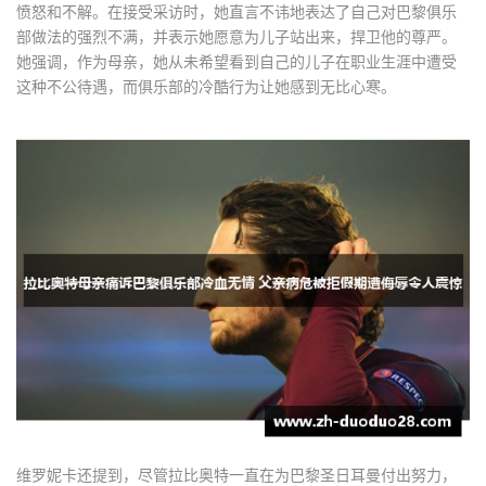
愤怒和不解。在接受采访时，她直言不讳地表达了自己对巴黎俱乐
部做法的强烈不满，并表示她愿意为儿子站出来，捍卫他的尊严。
她强调，作为母亲，她从未希望看到自己的儿子在职业生涯中遭受
这种不公待遇，而俱乐部的冷酷行为让她感到无比心寒。
维罗妮卡还提到，尽管拉比奥特一直在为巴黎圣日耳曼付出努力，