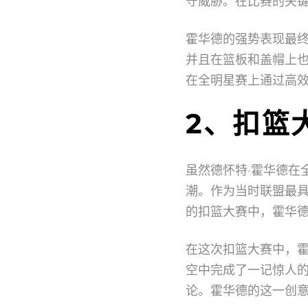
守威胁。在比赛的关
霍华德的强势表现最终
并且在篮板和盖帽上也
在全明星赛上通过高
2、扣篮
虽然德怀特·霍华德在
潮。作为当时联盟最具
的扣篮大赛中，霍华德
在这次扣篮大赛中，霍
空中完成了一记惊人
论。霍华德的这一创