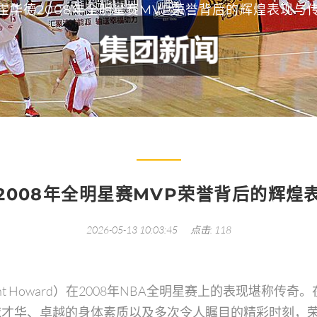
霍华德2008年全明星赛MVP荣誉背后的辉煌表现与
2008年全明星赛MVP荣誉背后的辉煌
2026-05-13 10:03:45
点击: 118
ht Howard）在2008年NBA全明星赛上的表现堪称传
才华、卓越的身体素质以及多次令人瞩目的精彩时刻，荣