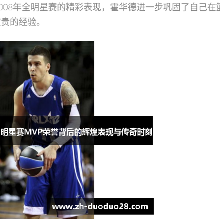
2008年全明星赛的精彩表现，霍华德进一步巩固了自己
宝贵的经验。