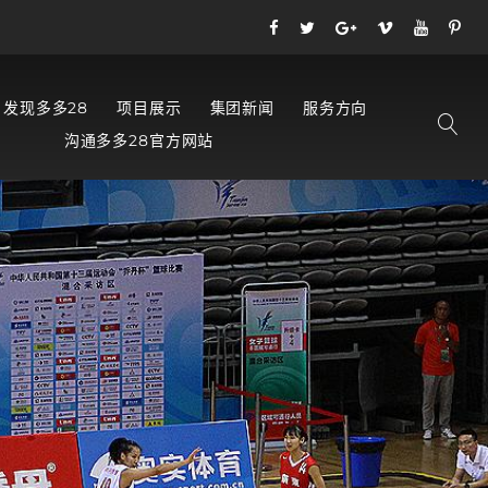
发现多多28
项目展示
集团新闻
服务方向
沟通多多28官方网站