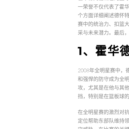
一荣誉不仅代表了霍
个方面详细阐述德怀特
赛中的统治力、扣篮
采与未来潜力。最后
1、霍华
2008年全明星赛中
和强悍的防守成为全
攻，尤其是在他与其
挡，特别是在篮板球
在全明星赛的激烈对
定位帮助东部队维持