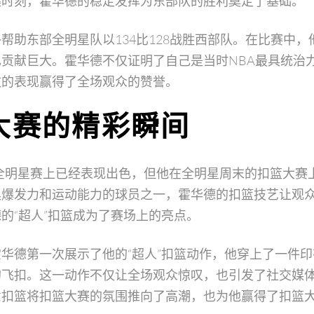
键时刻，霍华德的稳定发挥为东部队的胜利奠定了基础。
帮助东部全明星队以134比128战胜西部队。在比赛中
贡献巨大。霍华德不仅证明了自己是当时NBA最具统治
效的表现赢得了全场观众的赞誉。
大赛的精彩瞬间
全明星赛上已经表现出色，但他在全明星周末的扣篮大赛
爆发力和运动能力的球员之一，霍华德的扣篮技艺让观众为
的“超人”扣篮成为了赛场上的亮点。
华德第一次展示了他的“超人”扣篮动作，他穿上了一件印
的飞扣。这一动作不仅让全场观众惊叹，也引发了社交媒
意扣篮将扣篮大赛的氛围推向了高潮，也为他赢得了扣篮