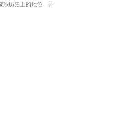
在篮球历史上的地位，并