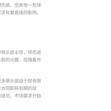
期伤病，但其他一些球
需求有着直接的影响，
牌俱乐部主导，转而进
乐部的兴趣，但随着市
很多俱乐部由于财务限
是合同即将到期的球
的球员，市场需求开始