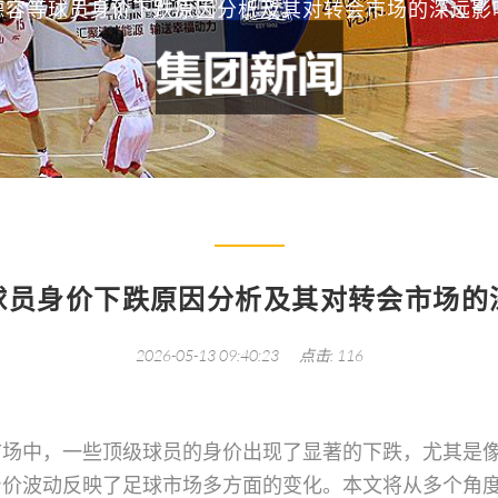
德容等球员身价下跌原因分析及其对转会市场的深远影
球员身价下跌原因分析及其对转会市场的
2026-05-13 09:40:23
点击: 116
中，一些顶级球员的身价出现了显著的下跌，尤其是像弗renki
身价波动反映了足球市场多方面的变化。本文将从多个角