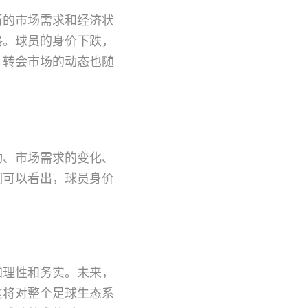
新的市场需求和经济状
格。球员的身价下跌，
，转会市场的动态也随
动、市场需求的变化、
们可以看出，球员身价
加理性和务实。未来，
这将对整个足球生态系