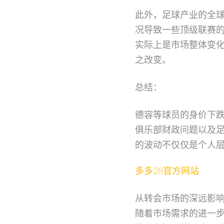
此外，足球产业的全
况导致一些顶级联赛
实际上是市场整体变
之改变。
总结：
德容等球员的身价下
俱乐部财政问题以及
的波动不仅仅是个人
多多28官方网站
从转会市场的深远影
随着市场需求的进一