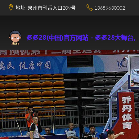
地址: 泉州市刊舌入口209号
13659630002