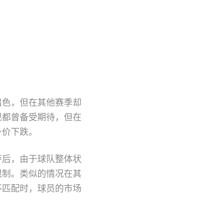
出色，但在其他赛季却
现都曾备受期待，但在
身价下跌。
萨后，由于球队整体状
限制。类似的情况在其
不匹配时，球员的市场