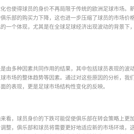
球化也使得球员的身价不再局限于传统的欧洲足球市场。
的俱乐部的购买力下降，这也进一步压缩了球员的市场价
化的一个体现，尤其是在全球足球经济出现波动的背景下
跌是由多种因素共同作用的结果，其中包括球员表现的波
足球市场的整体趋势等因素。通过对这些原因的分析，我
层面的表现，更是足球市场结构性变化的反映。
响来看，球员身价的下跌可能促使俱乐部在转会策略上更
步调整，俱乐部和球员将需要更好地适应新的市场环境，