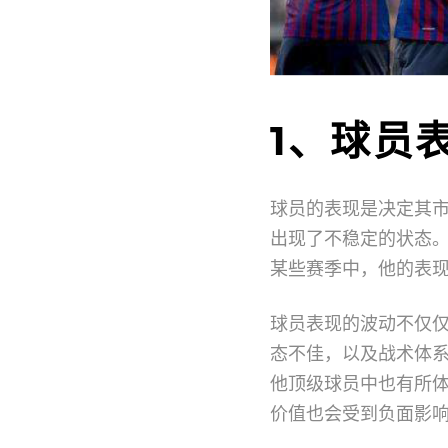
1、球员
球员的表现是决定其
出现了不稳定的状态
某些赛季中，他的表
球员表现的波动不仅
态不佳，以及战术体
他顶级球员中也有所
价值也会受到负面影