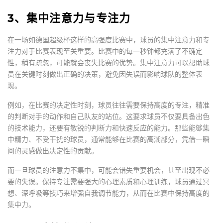
3、集中注意力与专注力
在一场如德国超级杯这样的高强度比赛中，球员的集中注意力和专
注力对于比赛表现至关重要。比赛中的每一秒钟都充满了不确定
性，稍有疏忽，可能就会丧失比赛的优势。集中注意力可以帮助球
员在关键时刻做出正确的决策，避免因失误而影响球队的整体表
现。
例如，在比赛的决定性时刻，球员往往需要保持高度的专注，精准
的判断对手的动作和自己队友的站位。这要求球员不仅要具备出色
的技术能力，还要有敏锐的判断力和快速反应的能力。那些能够集
中精力、不受干扰的球员，通常能够在比赛的高潮部分，凭借一瞬
间的灵感做出决定性的贡献。
而一旦球员的注意力不集中，可能会错失重要机会，甚至出现不必
要的失误。保持专注需要强大的心理素质和心理训练，球员通过冥
想、深呼吸等技巧来增强自我调节能力，从而在比赛中保持高度的
集中力。