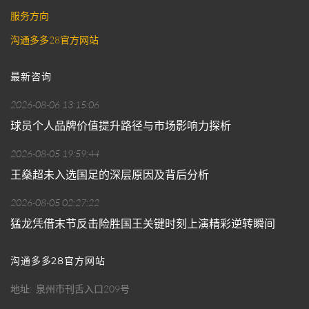
服务方向
沟通多多28官方网站
最新咨询
2026-08-06 13:15:06
球员个人品牌价值提升路径与市场影响力探析
2026-08-05 19:59:44
王燊超未入选国足的深层原因及背后分析
2026-08-05 02:27:22
猛龙凭借末节反击险胜国王关键时刻上演精彩逆转瞬间
沟通多多28官方网站
地址
泉州市刊舌入口209号