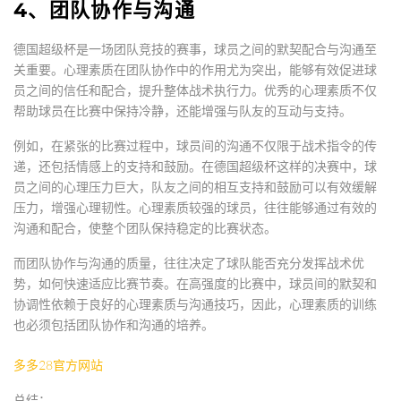
4、团队协作与沟通
德国超级杯是一场团队竞技的赛事，球员之间的默契配合与沟通至
关重要。心理素质在团队协作中的作用尤为突出，能够有效促进球
员之间的信任和配合，提升整体战术执行力。优秀的心理素质不仅
帮助球员在比赛中保持冷静，还能增强与队友的互动与支持。
例如，在紧张的比赛过程中，球员间的沟通不仅限于战术指令的传
递，还包括情感上的支持和鼓励。在德国超级杯这样的决赛中，球
员之间的心理压力巨大，队友之间的相互支持和鼓励可以有效缓解
压力，增强心理韧性。心理素质较强的球员，往往能够通过有效的
沟通和配合，使整个团队保持稳定的比赛状态。
而团队协作与沟通的质量，往往决定了球队能否充分发挥战术优
势，如何快速适应比赛节奏。在高强度的比赛中，球员间的默契和
协调性依赖于良好的心理素质与沟通技巧，因此，心理素质的训练
也必须包括团队协作和沟通的培养。
多多28官方网站
总结：