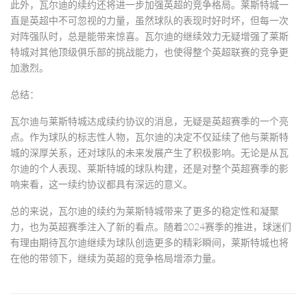
此外，瓦尔迪的续约还将进一步加强英超的竞争格局。莱斯特城一
直是英超中不可忽视的力量，虽然球队的表现时好时坏，但每一次
对阵强队时，总是能带来惊喜。瓦尔迪的继续效力无疑增强了莱斯
特城对其他顶级俱乐部的挑战能力，也使得整个英超联赛的竞争更
加激烈。
总结：
瓦尔迪与莱斯特城达成续约协议的消息，无疑是英超赛季的一个亮
点。作为球队的标志性人物，瓦尔迪的决定不仅延续了他与莱斯特
城的深厚关系，还对球队的未来发展产生了积极影响。无论是从瓦
尔迪的个人表现、莱斯特城的球队构建，还是对整个英超赛季的影
响来看，这一续约协议都具有深远的意义。
总的来说，瓦尔迪的续约为莱斯特城带来了更多的稳定性和凝聚
力，也为英超赛季注入了新的看点。随着2024赛季的推进，球迷们
有理由期待瓦尔迪继续为球队创造更多的精彩瞬间，莱斯特城也将
在他的带领下，继续为英超的竞争格局增添力量。