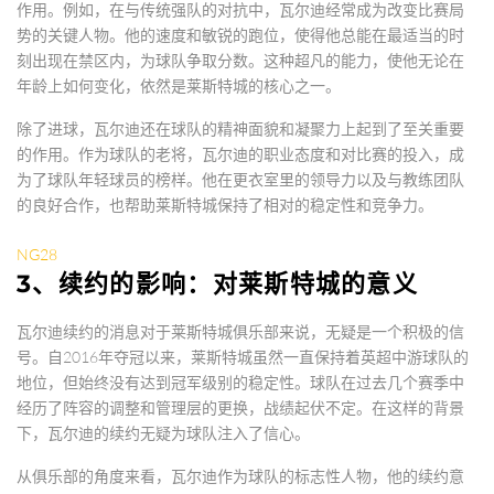
作用。例如，在与传统强队的对抗中，瓦尔迪经常成为改变比赛局
势的关键人物。他的速度和敏锐的跑位，使得他总能在最适当的时
刻出现在禁区内，为球队争取分数。这种超凡的能力，使他无论在
年龄上如何变化，依然是莱斯特城的核心之一。
除了进球，瓦尔迪还在球队的精神面貌和凝聚力上起到了至关重要
的作用。作为球队的老将，瓦尔迪的职业态度和对比赛的投入，成
为了球队年轻球员的榜样。他在更衣室里的领导力以及与教练团队
的良好合作，也帮助莱斯特城保持了相对的稳定性和竞争力。
NG28
3、续约的影响：对莱斯特城的意义
瓦尔迪续约的消息对于莱斯特城俱乐部来说，无疑是一个积极的信
号。自2016年夺冠以来，莱斯特城虽然一直保持着英超中游球队的
地位，但始终没有达到冠军级别的稳定性。球队在过去几个赛季中
经历了阵容的调整和管理层的更换，战绩起伏不定。在这样的背景
下，瓦尔迪的续约无疑为球队注入了信心。
从俱乐部的角度来看，瓦尔迪作为球队的标志性人物，他的续约意