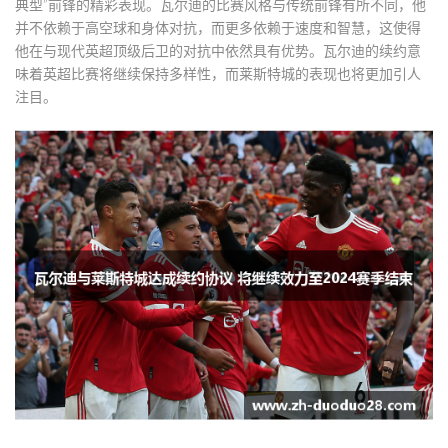
典型”前锋的精彩表现。瓦尔迪的比赛风格与传统前锋有所不同，他
并不依赖于高空球和身体对抗，而更多依赖于速度和智慧，这使得
他在与现代英超顶级后卫的对抗中依然具有优势。瓦尔迪的续约意
味着英超比赛将继续保持多样性，而莱斯特城的表现也将更加引人
注目。