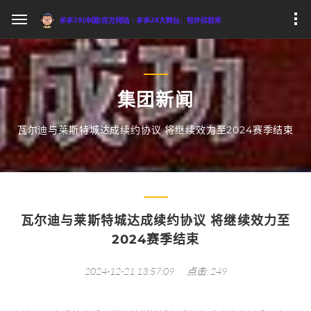
集团新闻
瓦尔迪与莱斯特城达成续约协议 将继续效力至2024赛季结束
瓦尔迪与莱斯特城达成续约协议 将继续效力至
2024赛季结束
2024-12-21 13:57:09
点击: 249