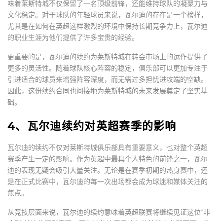
味着莱斯特城不仅保留了一名顶级前锋，还能维持球队的凝聚力与
文化稳定。对于球队的年轻球员来说，瓦尔迪的存在是一个榜样，
尤其是在如何在英超这样激烈的环境中保持长期竞争力上，瓦尔迪
的职业生涯为他们提供了许多宝贵的经验。
更重要的是，瓦尔迪的续约为莱斯特城在转会市场上的运作提供了
更多的灵活性。随着球队核心阵容的稳定，俱乐部可以更加专注于
引进适合的球员来增强阵容深度，而无需过多担忧进攻端的空缺。
因此，这份续约合同也间接地为莱斯特城的未来发展奠定了坚实基
础。
4、瓦尔迪续约对英超赛季的影响
瓦尔迪的续约不仅对莱斯特城俱乐部具有重要意义，也对整个英超
赛季产生一定的影响。作为英超中最具个人特色的前锋之一，瓦尔
迪的表现无疑会吸引大量关注。无论是在赛季初期的热身赛中，还
是在正式比赛中，瓦尔迪的每一次出场都会成为球迷和媒体关注的
焦点。
从竞技层面来说，瓦尔迪的续约意味着英超联赛将继续见证这位“非