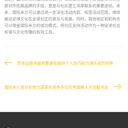
部对外拓展品牌的手段，更是与社区建立深厚联系的重要途径。未
来，国际米兰可以通过进一步深化活动内容、拓宽活动范围，继续
推动足球文化在全球社区的普及与发展。同时，其他地区和机构也
可以借鉴国际米兰的成功模式，将社区支持活动作为一种促进社会
和谐与文化传播的有效工具。
罗本边路突破频繁展现独特个人技巧助力球队攻防转换
国际米兰青训系统为国家队培养多位优秀国脚人才贡献突出