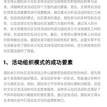
本文将从国际米兰社区支持活动对当地居民的积极响应和参与出
发，详细阐述该活动在四个方面的成功要素。首先，文章将对活动
的背景及其重要性进行简要概述，随后重点分析该活动的吸引力来
源，包括其组织模式、社区需求的满足、居民参与的多样性和互动
性、以及足球文化在推动社区凝聚力方面的作用。通过深入的分
析，本文将展现社区支持活动如何成为国际米兰与当地居民之间的
桥梁，形成良性的互动与合作。最后，文章将从整体效果上对活动
的影响做出总结，展望未来可能的持续性和扩展性。此篇文章不仅
为读者呈现了国际米兰社区支持活动的成功经验，还为其他地区的
社区建设提供了借鉴。
1、活动组织模式的成功要素
国际米兰的社区支持活动之所以能够受到居民的热烈响应，首先得
益于其周密的组织模式。该活动并非单一的形式，而是通过多种方
式与居民互动。例如，国际米兰不仅举办足球比赛和训练营，还组
织文化交流活动和社区志愿者服务，这种多元化的活动形式满足了
不同年龄段和兴趣爱好的居民需求。通过这些活动，国际米兰得以
在本地社会中打造出全方位的品牌影响力。