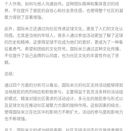
个人作用、如何与他人沟通协作。这种团队精神和集体意识的培
养，不仅提升了居民的自信心和社会责任感，也使得整个社区的凝
聚力得到了显著增强。
此外，国际米兰还通过向社区传递足球文化，激发了人们的文化认
同感。尤其是当地的年轻人，很多人通过参加活动更加了解了足球
的历史和精神，这使得足球不仅成为他们的爱好，更成为了一种象
征着勇气、希望和团结的文化符号。国际米兰通过这种文化传播，
不仅提升了自己品牌的认同度，也为社区文化的丰富性作出了贡
献。
总结：
通过四个方面的分析可以看出，国际米兰的社区支持活动能够得到
当地居民的热烈响应和积极参与，主要得益于其灵活多样的活动组
织模式、精准对接社区需求的活动设计、多元化的居民参与形式以
及足球文化在推动社区凝聚力方面的独特作用。这些因素的结合，
使得国际米兰在社区中的影响力不断扩大，活动的参与度和影响力
也不断增强。
总之，国际米兰的成功经验表明，社区支持活动不仅仅是体育俱乐