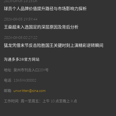
2026-08-06 13:15:06
球员个人品牌价值提升路径与市场影响力探析
2026-08-05 19:59:44
王燊超未入选国足的深层原因及背后分析
2026-08-05 02:27:22
猛龙凭借末节反击险胜国王关键时刻上演精彩逆转瞬间
沟通多多28官方网站
地址
泉州市刊舌入口209号
电话
13659630002
邮箱
unwritten@sina.com
工作时间
周一至周五：上午 10 点至晚上 8 点