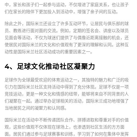
中，家长和孩子们一起参与运动，不仅增进了家庭关系，也让孩子
们在家长的陪伴下更加投入到活动中，增强了亲子间的互动。
除此之外，国际米兰还设立了许多互动环节，让居民与俱乐部的球
员、教练进行面对面的交流。例如，定期的签名会、讲座以及球员
见面会等活动，不仅为球迷们提供了与偶像近距离接触的机会，还
使居民对国际米兰的文化和价值观有了更深的理解和认同。这种互
动性是国际米兰社区活动成功的重要因素之一。
4、足球文化推动社区凝聚力
足球作为全球最受欢迎的体育运动之一，其独特的魅力和广泛的吸
引力在国际米兰社区支持活动中得到了充分体现。足球不仅是一项
竞技运动，更是一种文化和情感的纽带，能够将来自不同背景的人
们凝聚在一起。通过举办足球相关的活动，国际米兰成功地增强了
当地居民之间的凝聚力和认同感。
国际米兰在活动中不断传递团队合作、拼搏进取和尊重对手的价值
观，这些价值观不仅体现在球场上，也渗透到社区生活的方方面
面。居民们通过参与足球赛事和训练，学习到了如何在集体中发挥