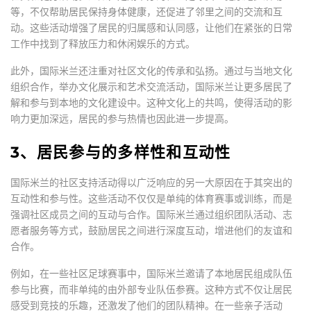
等，不仅帮助居民保持身体健康，还促进了邻里之间的交流和互
动。这些活动增强了居民的归属感和认同感，让他们在紧张的日常
工作中找到了释放压力和休闲娱乐的方式。
此外，国际米兰还注重对社区文化的传承和弘扬。通过与当地文化
组织合作，举办文化展示和艺术交流活动，国际米兰让更多居民了
解和参与到本地的文化建设中。这种文化上的共鸣，使得活动的影
响力更加深远，居民的参与热情也因此进一步提高。
3、居民参与的多样性和互动性
国际米兰的社区支持活动得以广泛响应的另一大原因在于其突出的
互动性和参与性。这些活动不仅仅是单纯的体育赛事或训练，而是
强调社区成员之间的互动与合作。国际米兰通过组织团队活动、志
愿者服务等方式，鼓励居民之间进行深度互动，增进他们的友谊和
合作。
例如，在一些社区足球赛事中，国际米兰邀请了本地居民组成队伍
参与比赛，而非单纯的由外部专业队伍参赛。这种方式不仅让居民
感受到竞技的乐趣，还激发了他们的团队精神。在一些亲子活动