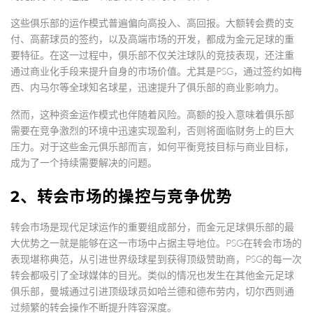
这些俱乐部的运作模式普遍偏向高投入、高回报。大额转会费的支
付、高薪球员的签约，以及高端市场的开发，都成为金元足球的重
要特征。在这一过程中，俱乐部不仅关注球队的竞技表现，还注重
通过商业化手段来提升自身的市场价值。尤其是PSG，通过签约如梅
西、内马尔等全球知名球星，迅速提升了俱乐部的商业影响力。
然而，这种资金运作模式也伴随着风险。高额的投入意味着俱乐部
需要在竞争激烈的环境中迅速实现盈利，否则将面临财务上的巨大
压力。对于这些金元俱乐部而言，如何平衡竞技目标与商业目标，
成为了一个持续需要解决的问题。
2、转会市场的操控与竞争优势
转会市场是现代足球运作的重要组成部分，而金元足球俱乐部的最
大优势之一就是能够在这一市场中占据主导地位。PSG在转会市场的
表现堪称典范，从引进世界级球星到获得顶级赞助商，PSG的每一次
转会都吸引了全球媒体的目光。类似的情况也发生在其他金元足球
俱乐部，曼城通过引进顶级球员如哈兰德和德布劳内，切尔西则通
过频繁的转会操作不断提升阵容深度。