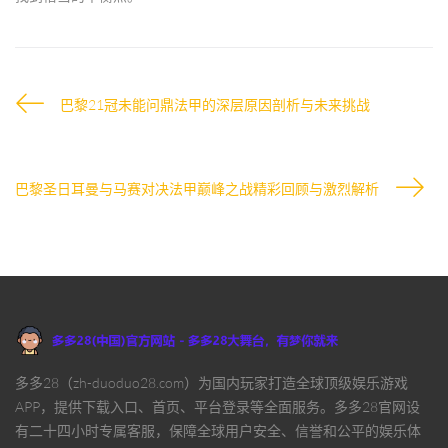
巴黎21冠未能问鼎法甲的深层原因剖析与未来挑战
巴黎圣日耳曼与马赛对决法甲巅峰之战精彩回顾与激烈解析
多多28（zh-duoduo28.com）为国内玩家打造全球顶级娱乐游戏
APP，提供下载入口、首页、平台登录等全面服务。多多28官网设
有二十四小时专属客服，保障全球用户安全、信誉和公平的娱乐体