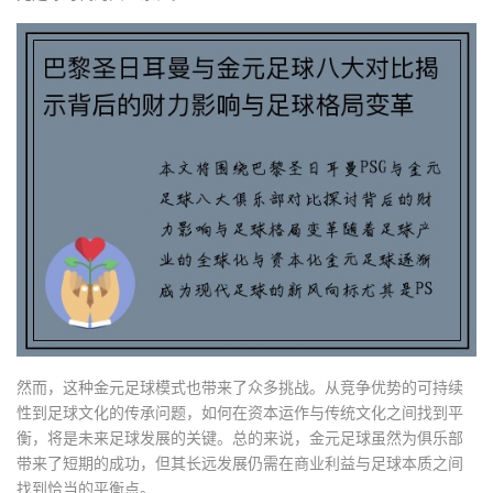
然而，这种金元足球模式也带来了众多挑战。从竞争优势的可持续
性到足球文化的传承问题，如何在资本运作与传统文化之间找到平
衡，将是未来足球发展的关键。总的来说，金元足球虽然为俱乐部
带来了短期的成功，但其长远发展仍需在商业利益与足球本质之间
找到恰当的平衡点。