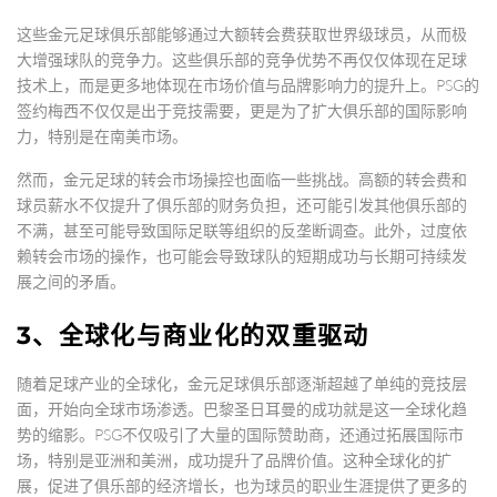
这些金元足球俱乐部能够通过大额转会费获取世界级球员，从而极
大增强球队的竞争力。这些俱乐部的竞争优势不再仅仅体现在足球
技术上，而是更多地体现在市场价值与品牌影响力的提升上。PSG的
签约梅西不仅仅是出于竞技需要，更是为了扩大俱乐部的国际影响
力，特别是在南美市场。
然而，金元足球的转会市场操控也面临一些挑战。高额的转会费和
球员薪水不仅提升了俱乐部的财务负担，还可能引发其他俱乐部的
不满，甚至可能导致国际足联等组织的反垄断调查。此外，过度依
赖转会市场的操作，也可能会导致球队的短期成功与长期可持续发
展之间的矛盾。
3、全球化与商业化的双重驱动
随着足球产业的全球化，金元足球俱乐部逐渐超越了单纯的竞技层
面，开始向全球市场渗透。巴黎圣日耳曼的成功就是这一全球化趋
势的缩影。PSG不仅吸引了大量的国际赞助商，还通过拓展国际市
场，特别是亚洲和美洲，成功提升了品牌价值。这种全球化的扩
展，促进了俱乐部的经济增长，也为球员的职业生涯提供了更多的