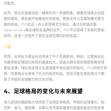
可能性。
此外，商业化是推动这一趋势的另一关键因素。随着足球商业化程
度的提高，俱乐部开始重视市场营销、赞助合作以及媒体曝光等方
面的收益。PSG在这一点上表现得尤为突出，通过与阿迪达斯、
Qatar Airways等全球知名品牌的合作，PSG不仅获得了丰厚的赞助
合同，还进一步提升了其在全球范围内的知名度。
28圈
然而，全球化与商业化也带来了不少负面影响。例如，过度商业化
可能导致足球回归本质的难度加大，球迷对俱乐部的情感依赖变得
更加浅薄，球队的足球文化逐渐被市场化操作所取代。PSG的例子表
明，尽管商业化带来了巨大的经济利益，但也可能在某些情况下牺
牲了传统的足球魅力和文化价值。
4、足球格局的变化与未来展望
金元足球的崛起极大地改变了全球足球格局。传统的足球强队，如
巴萨、皇马、曼联等，长期以来凭借其雄厚的底蕴和稳定的竞技表