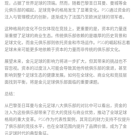
现，占据了世界足球的顶端。然而，随着巴黎圣日耳曼、曼城等金
元俱乐部的崛起，足球竞争的格局发生了显著变化。PSG通过资金的
注入与管理模式的创新，逐渐成为了法国乃至欧洲足球的领军者。
这种格局的变化不仅仅体现在竞技上，更重要的是，资本的力量逐
渐重塑了足球的商业生态。传统俱乐部依赖的是雄厚的历史背景和
足球文化，而金元俱乐部则依托资金和市场运作。PSG的崛起标志着
足球未来可能更多地依赖于资本的力量而非传统的俱乐部文化。
展望未来，金元足球的影响力将进一步扩大，但其带来的挑战也不
容忽视。资本的过度注入可能会导致其他传统俱乐部的衰退，甚至
影响到整个足球生态的健康发展。如何在全球化、商业化和竞技层
面找到平衡，将是金元足球俱乐部面临的重要课题。
总结：
从巴黎圣日耳曼与金元足球八大俱乐部的对比中可以看出，资金的
注入为这些俱乐部带来了巨大的竞技与商业优势，推动了全球足球
格局的重大变革。PSG作为代表性案例，其背后的财力支持不仅提升
了俱乐部的竞技水平，也在全球范围内提升了品牌价值，成为了金
元足球时代的典型象征。