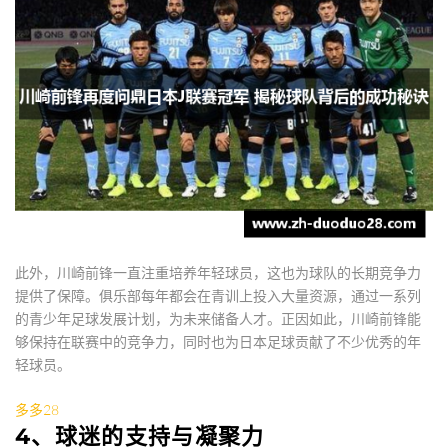
此外，川崎前锋一直注重培养年轻球员，这也为球队的长期竞争力
提供了保障。俱乐部每年都会在青训上投入大量资源，通过一系列
的青少年足球发展计划，为未来储备人才。正因如此，川崎前锋能
够保持在联赛中的竞争力，同时也为日本足球贡献了不少优秀的年
轻球员。
多多28
4、球迷的支持与凝聚力