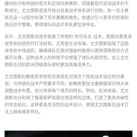
硬的防守和传统的意大利足球风格著称，但随着现代足球战术的不
断进化，尤文图斯逐渐开始对自身战术体系进行创新。新一任主教
练在这一过程中扮演了至关重要的角色，他通过引入更多的控球和
高压防守策略，使得球队的战术体系更加多样化。
此外，尤文图斯也逐步脱离了传统的“防守反击”战术，而是向更具进
攻性和创造性的打法转型。尤其是在进攻端，尤文图斯加强了边路
进攻和中场组织，确保球队在面对强敌时能够以更具侵略性的方式
展开比赛。这种战术上的转型不仅增强了球队的观赏性，也让尤文
图斯在对抗欧洲顶级俱乐部时更加具备竞争力。
尤文图斯的教练哲学转型还表现在对球员个性和战术适应性的重
视。与传统的战术严苛要求不同，新教练更加注重根据球员特点来
调整战术布置，充分发挥每个球员的特长。例如，在进攻端，尤文
图斯充分利用了像基耶萨和莫拉塔这样的边锋，打造了更具突破性
的攻击组合。这种更具灵活性的战术设计，使得尤文图斯在战术打
法上越来越多样化。