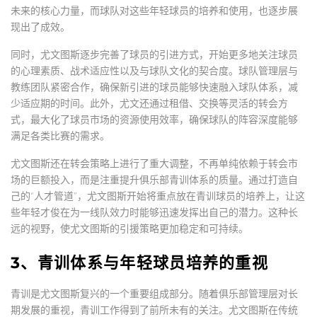
未来的核心力量，而球队对这些年轻球员的培养和使用，也逐步展
现出了成效。
同时，尤文图斯逐步完善了球员的引进方式，开始更多地关注球员
的心理素质、战术适应性以及与球队文化的契合度。球队管理层与
教练团队紧密合作，确保新引进的球员能够快速融入球队体系，减
少适应期的时间。此外，尤文还通过租借、交换等灵活的转会方
式，最大化了球员市场的资源使用效率，确保球队的阵容深度能够
满足各类比赛的需求。
尤文图斯还在转会策略上进行了重大调整，不再单纯依赖于转会市
场的巨额投入，而是注重提升俱乐部青训体系的质量。通过打造自
己的“人才管道”，尤文图斯开始将重点放在青训球员的培养上，让这
些年轻才俊在为一线队效力时能够迅速发挥出自己的潜力。这种长
远的视野，使尤文图斯的引援策略更加稳定和可持续。
3、青训体系与年轻球员培养的重视
青训是尤文图斯复兴的一个重要组成部分。随着俱乐部管理层对长
期发展的重视，青训工作得到了前所未有的关注。尤文图斯在传统