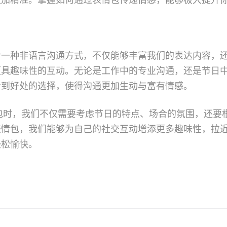
为一种非语言沟通方式，不仅能够丰富我们的表达内容，
更具趣味性的互动。无论是工作中的专业沟通，还是节日
恰到好处的选择，使得沟通更加生动与富有情感。
情包时，我们不仅需要考虑节日的特点、场合的氛围，还要
表情包，我们能够为自己的社交互动增添更多趣味性，拉
轻松愉快。