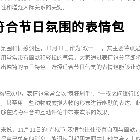
味性和增强人际关系的关键。
符合节日氛围的表情包
氛围和情感调性，11月11日作为“双十一”，其主要特点
使用常常带有幽默和轻松的气氛，大家通过表情包分享即
现出独特的节日特色。选择适合节日气氛的表情包能够让
购物狂欢中，表情包常常会以“疯狂剁手”、“一夜之间银行
烈，甚至用一些动物或虚拟人物的形象进行幽默的表达。
能够在购物平台的互动评论中带来欢乐的效果。
来说，11月11日的“光棍节”表情包往往带有自嘲与幽默，
调侃自己单身的消息，能迅速引起朋友圈中其他单身人士