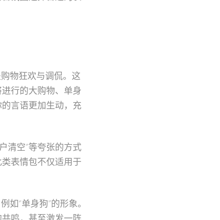
是购物狂欢与调侃。这
将进行的大购物、单身
你的言语更加生动，充
账户清空”等夸张的方式
此类表情包不仅适用于
例如“单身狗”的形象。
的共鸣，甚至激发一阵