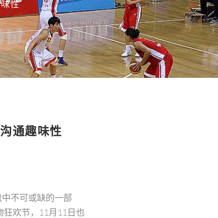
趣味性
升沟通趣味性
流中不可或缺的一部
狂欢节，11月11日也