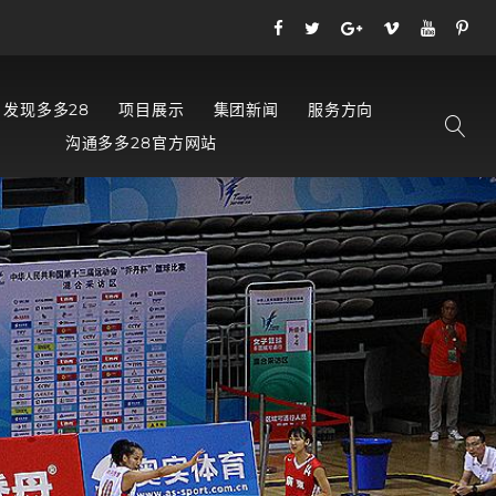
发现多多28
项目展示
集团新闻
服务方向
沟通多多28官方网站