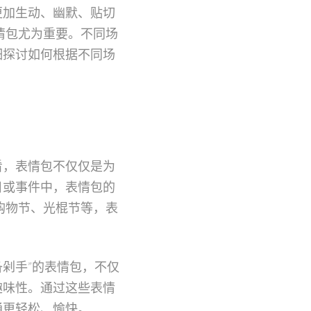
更加生动、幽默、贴切
情包尤为重要。不同场
细探讨如何根据不同场
看，表情包不仅仅是为
日或事件中，表情包的
购物节、光棍节等，表
备剁手”的表情包，不仅
趣味性。通过这些表情
通更轻松、愉快。