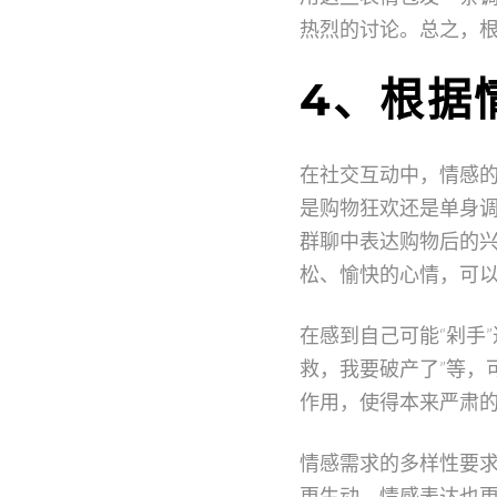
热烈的讨论。总之，
4、根据
在社交互动中，情感的
是购物狂欢还是单身
群聊中表达购物后的
松、愉快的心情，可以
在感到自己可能“剁手
救，我要破产了”等，
作用，使得本来严肃
情感需求的多样性要
更生动，情感表达也