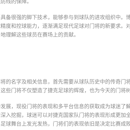
队防线的保障。
要具备很强的脚下技术，能够参与到球队的进攻组织中。
球精度和控球能力，逐渐满足现代足球对门将的新要求。
好地理解这些球员在赛场上的贡献。
门将的名字及相关信息，首先需要从球队历史中的传奇门
。这些门将不仅塑造了捷克足球的辉煌，也为今天的门将
的发展，现役门将的表现和多平台信息的获取成为球迷了
和深入挖掘，球迷可以对捷克国家队门将的表现形成更加
界足球舞台上发光发热，门将们的表现依旧是决定比赛成