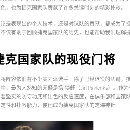
出色，也为捷克国家队贡献了许多关键时刻的精彩扑救。
无论是表现出的个人技术，还是对球队的贡献，都成为了
，不仅有助于回顾捷克国家队的历史，也能帮助我们理解
捷克国家队的现役门将
门将阵容依旧有不少实力派选手。除了已经退役的切赫，
，最为人熟知的无疑是扬·博舒（Jiří Pavlenka）。
借着坚实的防守功底和出色的反应速度，在俱乐部和国家
稳定性和扑救能力，使他成为捷克国家队的定海神针。