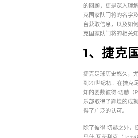
的回顾，更是深入理
克国家队门将的名字
台获取信息，以及如
克国家队门将的相关
1、捷克
捷克足球历史悠久，
到20世纪初。在捷克
知的要数彼得·切赫（P
乐部取得了辉煌的成
得了广泛的认可。
除了彼得·切赫之外，
马什·瓦茨利克（Tom