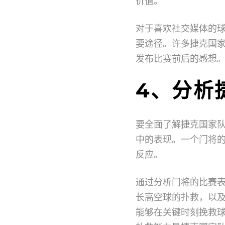
价值。
对于喜欢社交媒体的球迷而
要途径。许多捷克国
发布比赛前后的感想
4、分析
要全面了解捷克国家
中的表现。一个门将
反应。
通过分析门将的比赛
长高空球的扑救，以
能够在关键时刻挽救