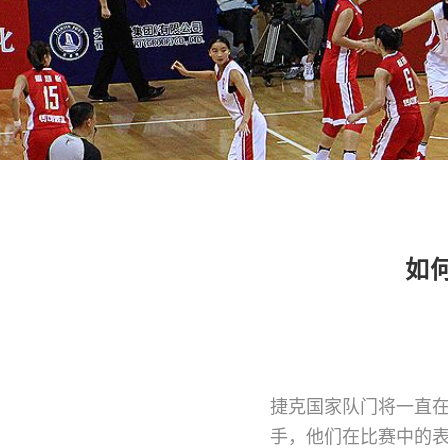
如
捷克国家队门将一直
手，他们在比赛中的