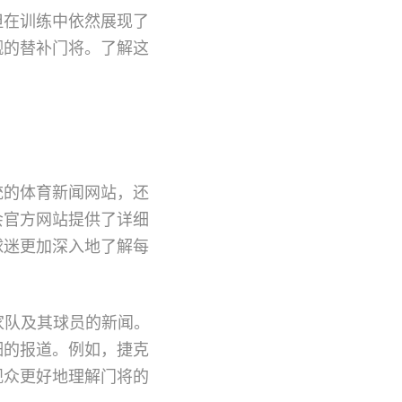
但在训练中依然展现了
小觑的替补门将。了解这
统的体育新闻网站，还
会官方网站提供了详细
球迷更加深入地了解每
国家队及其球员的新闻。
细的报道。例如，捷克
观众更好地理解门将的