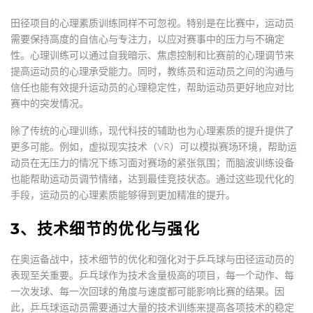
田径项目的心理素质训练同样不可忽视。特别是在比赛中，运动员
需要保持高度的自信心与专注力，以应对赛事中的压力与不确定
性。心理训练可以通过自我暗示、焦虑控制和比赛前的心理调节来
提高运动员的心理承受能力。同时，教练员和运动员之间的沟通与
信任也能有效提升运动员的心理稳定性，帮助运动员更好地应对比
赛中的突发情况。
除了传统的心理训练，现代科技的辅助也为心理素质的提升提供了
更多可能。例如，虚拟现实技术（VR）可以模拟赛场环境，帮助运
动员在无压力的情况下练习面对赛场的紧张氛围；而脑波训练设备
也能帮助运动员调节情绪，达到最佳竞技状态。通过这些现代化的
手段，运动员的心理素质能够得到更加精准的提升。
3、技术细节的优化与强化
在奥运备战中，技术细节的优化和强化对于乒乓球与田径运动员的
表现至关重要。乒乓球作为技术含量极高的项目，每一个动作、每
一次发球、每一次回球的角度与速度都可能影响比赛的结果。因
此，乒乓球运动员需要通过大量的技术训练来提高各项技术的稳定