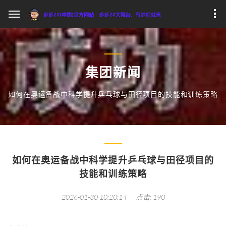
集团新闻
如何在奥运备战中科学提升乒乓球与田径项目的技能和训练策略
如何在奥运备战中科学提升乒乓球与田径项目的
技能和训练策略
2026-01-30 10:20:14
点击: 190