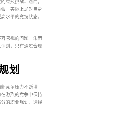
要的竞技挑战。然而，
运会，实际上是对自身
更高水平的竞技状态，
不容忽视的问题。朱雨
意识到，只有通过合理
。
规划
内部竞争压力不断增
何在激烈的竞争中保持
充分的职业规划，选择