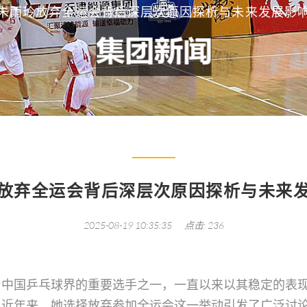
朱雨玲放弃全运会背后深层次原因探析与未来发展影
放弃全运会背后深层次原因探析与未来
2025-08-19 10:35:35
点击: 236
为中国乒乓球界的重要选手之一，一直以来以其稳定的表
，近年来，她选择放弃参加全运会这一举动引发了广泛讨