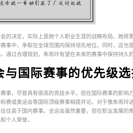
运会的决定，实际上是她个人职业生涯的战略布局。她将
的赛事中，争取在全球范围内保持领先地位。同时，这也
间。通过合理规划，朱雨玲有望在未来的赛事中保持持久
会与国际赛事的优先级选
要赛事，尽管具有很高的竞技水平，但在国际赛事的影响
锦标赛或奥运会等国际顶级赛事相提并论。对于像朱雨玲
级往往高于国内赛事。全运会虽然重要，但在职业发展的
就和个人荣誉。