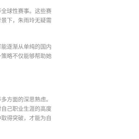
等全球性赛事。这些赛
背景下，朱雨玲无疑需
。
可能逐渐从单纯的国内
一策略不仅能够帮助她
等多方面的深思熟虑。
对自己职业生涯的高度
中取得突破，才能为自