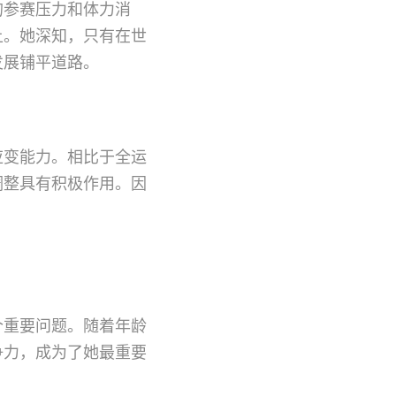
的参赛压力和体力消
上。她深知，只有在世
发展铺平道路。
应变能力。相比于全运
调整具有积极作用。因
个重要问题。随着年龄
争力，成为了她最重要
。