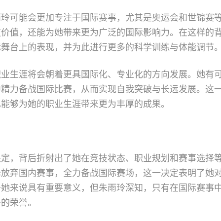
雨玲可能会更加专注于国际赛事，尤其是奥运会和世锦赛
技价值，还能为她带来更为广泛的国际影响力。在这样的
际舞台上的表现，并为此进行更多的科学训练与体能调节
职业生涯将会朝着更具国际化、专业化的方向发展。她有
中精力备战国际比赛，从而实现自我突破与长远发展。这
也能够为她的职业生涯带来更为丰厚的成果。
决定，背后折射出了她在竞技状态、职业规划和赛事选择
择放弃国内赛事，全力备战国际赛场，这一决定表明了她
于她来说具有重要意义，但朱雨玲深知，只有在国际赛事
多的荣誉。