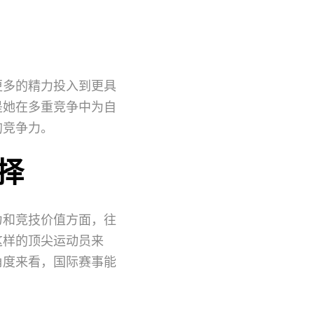
更多的精力投入到更具
是她在多重竞争中为自
的竞争力。
择
力和竞技价值方面，往
这样的顶尖运动员来
角度来看，国际赛事能