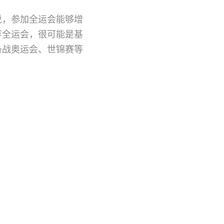
说，参加全运会能够增
弃全运会，很可能是基
备战奥运会、世锦赛等