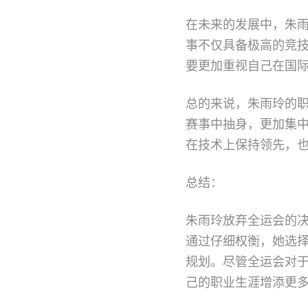
在未来的发展中，朱
事不仅具备极高的竞
要更加重视自己在国
总的来说，朱雨玲的
赛事中抽身，更加集
在技术上保持领先，
总结：
朱雨玲放弃全运会的
通过仔细权衡，她选
规划。尽管全运会对
己的职业生涯增添更