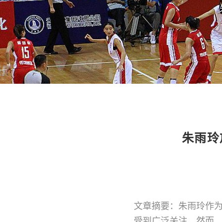
朱雨玲
文章摘要：朱雨玲作
受到广泛关注。然而