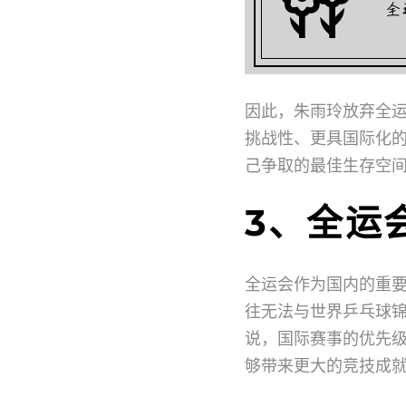
因此，朱雨玲放弃全
挑战性、更具国际化
己争取的最佳生存空
3、全运
全运会作为国内的重
往无法与世界乒乓球
说，国际赛事的优先
够带来更大的竞技成