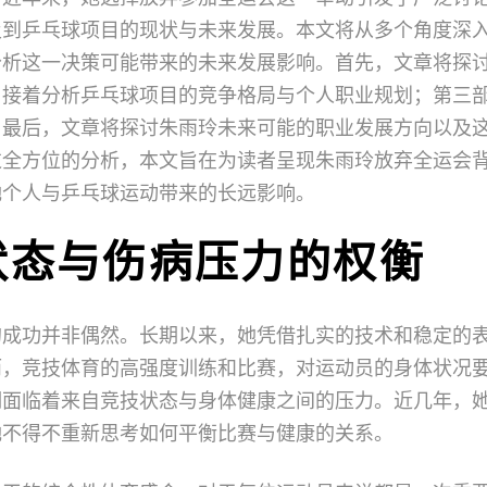
及到乒乓球项目的现状与未来发展。本文将从多个角度深
分析这一决策可能带来的未来发展影响。首先，文章将探
；接着分析乒乓球项目的竞争格局与个人职业规划；第三
；最后，文章将探讨朱雨玲未来可能的职业发展方向以及
过全方位的分析，本文旨在为读者呈现朱雨玲放弃全运会
她个人与乒乓球运动带来的长远影响。
状态与伤病压力的权衡
的成功并非偶然。长期以来，她凭借扎实的技术和稳定的
而，竞技体育的高强度训练和比赛，对运动员的身体状况
期面临着来自竞技状态与身体健康之间的压力。近几年，
她不得不重新思考如何平衡比赛与健康的关系。