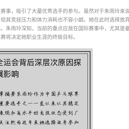
级赛事，吸引了大量优秀选手的参与。虽然对于朱雨玲来
，但其竞技压力和体力消耗也不容小觑。她在此时选择放
虑。朱雨玲深知，当前的重点应放在国际赛事中，尤其是
比赛将决定她职业生涯的终极目标。