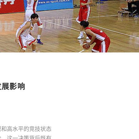
响
发展影响
现和高水平的竞技状态
论。这一决策背后既有