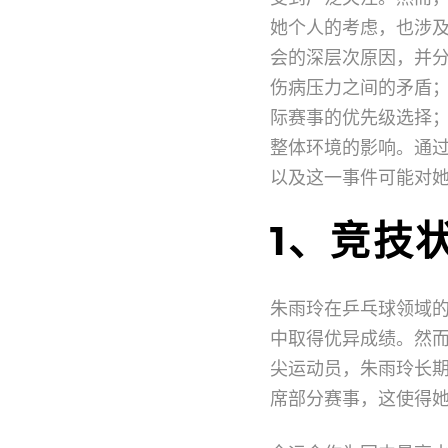
她个人的考虑，也涉
会的深层次原因，并
伤病压力之间的矛盾
际赛事的优先级选择
整体环境的影响。通
以及这一事件可能对
1、竞技
朱雨玲在乒乓球领域
中取得优异成绩。然
尖运动员，朱雨玲长
席部分赛事，这使得