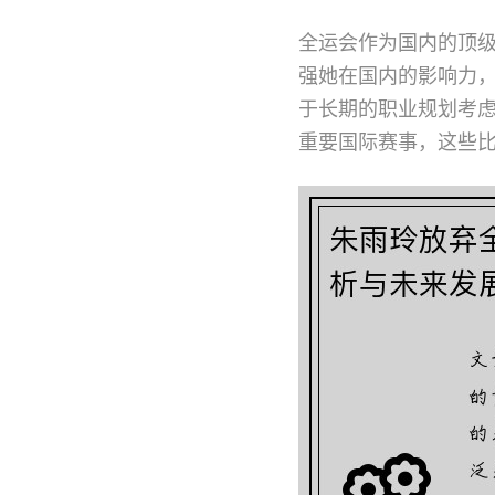
全运会作为国内的顶
强她在国内的影响力
于长期的职业规划考
重要国际赛事，这些