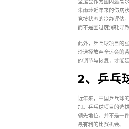
全运会作为国内最高
朱雨玲近年来的伤病
竞技状态的冷静评估
而不是因过度消耗导
此外，乒乓球项目的
玲选择放弃全运会的
的调节与恢复，才能
2、乒乓
近年来，中国乒乓球
加。乒乓球项目的选
领先地位，并不是一
最有利的比赛机会。