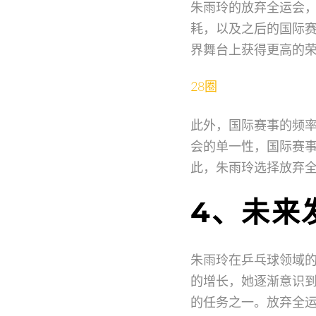
朱雨玲的放弃全运会
耗，以及之后的国际
界舞台上获得更高的
28圈
此外，国际赛事的频
会的单一性，国际赛
此，朱雨玲选择放弃
4、未来
朱雨玲在乒乓球领域
的增长，她逐渐意识
的任务之一。放弃全