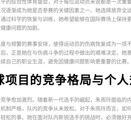
水平的综合性体育盛会，对于每位运动员来说都是一次重
状况逐渐成为她是否参赛的关键因素之一。她选择放弃全
。通过科学的恢复与训练，她希望能够在国际赛场上保持
致健康问题的加剧。
强度与频繁的赛事安排，使得运动员的伤病恢复成为一项
背后，正是她在与伤病斗争的过程中做出的艰难决定。她
延续自己的职业生涯，避免因健康问题影响更重要的比赛
球项目的竞争格局与个人
的竞争愈加激烈。随着新一代选手的崛起，朱雨玲面临的
拔机制严格，队内的竞争从未放松。对于朱雨玲而言，如
件轻松的事。她在面对队内新锐选手的挑战时，必须做好