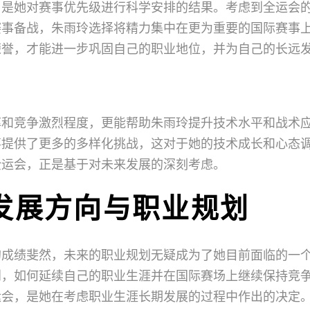
，是她对赛事优先级进行科学安排的结果。考虑到全运会
赛事备战，朱雨玲选择将精力集中在更为重要的国际赛事
荣誉，才能进一步巩固自己的职业地位，并为自己的长远
率和竞争激烈程度，更能帮助朱雨玲提升技术水平和战术
事提供了更多的多样化挑战，这对于她的技术成长和心态
全运会，正是基于对未来发展的深刻考虑。
发展方向与职业规划
的成绩斐然，未来的职业规划无疑成为了她目前面临的一
到，如何延续自己的职业生涯并在国际赛场上继续保持竞
运会，是她在考虑职业生涯长期发展的过程中作出的决定