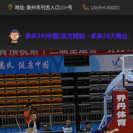
地址: 泉州市刊舌入口209号
13659630002